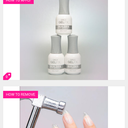
HOW TO APPLY
0
HOW TO REMOVE