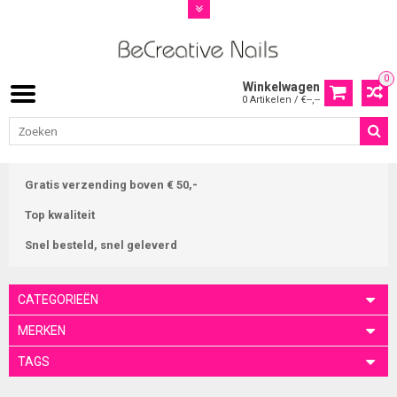
0
Winkelwagen
0 Artikelen / €--,--
Gratis verzending boven € 50,-
Top kwaliteit
Snel besteld, snel geleverd
CATEGORIEËN
MERKEN
TAGS