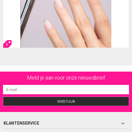
0
Meld je aan voor onze nieuwsbrief
VERSTUUR
KLANTENSERVICE