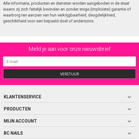
Alle informatie, producten en diensten worden aangeboden in de staat
waarin zij zich feitelijk bevinden en zonder enige (impliciete) garantie of
waarborg ten aanzien van hun verkrijgbaarheid, deugdelijkheid,
geschiktheid voor een bepaald doel of anderszins.
Meld je aan voor onze nieuwsbrief
VERSTUUR
KLANTENSERVICE
PRODUCTEN
MIJN ACCOUNT
BC NAILS