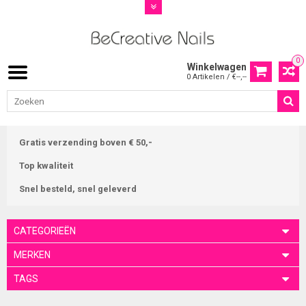
0
Winkelwagen
0 Artikelen / €--,--
Gratis verzending boven € 50,-
Top kwaliteit
Snel besteld, snel geleverd
CATEGORIEËN
MERKEN
TAGS