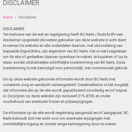
DISCLAIMER
Home
Disclaimer
DISCLAIMER
Ten behoeve van de wet en regelgeving heeft BC Nails
/ Rudofa BV een
disclaimer opgesteld die iedere gebruiker van deze website in acht dient
te nemen.
De website en alle onderdelen daarvan, met uitzondering van
bepaalde (hyper)links, zijn eigendom van BC Nails. Het is niet toegestaan
om de site of gedeelten daarvan openbaar te maken, te kopiëren of op te
slaan zonder uitdrukkelijke schriftelijke toestemming van BC Nails. Deze
toestemming is niet benodigd voor persoonlijk, niet commercieel gebruik.
De op deze website getoonde informatie wordt door BC Nails met
constante zorg en aandacht samengesteld. Desalniettemin is het mogelijk
dat informatie die op de site wordt gepubliceerd onvolledig en/of onjuist
is. De prijzen op deze website zijn exclusief 21% BTW, en onder
voorbehoud van eventuele fouten en prijswijzigingen.
De informatie op de site wordt regelmatig aangevuld en/of aangepast. BC
Nails behoudt zich het recht voor om eventuele wijzigingen met
onmiddellijke ingang en zonder enige kennisgeving door te voeren.