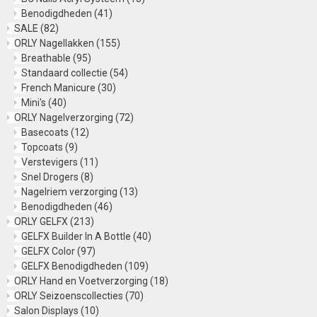
Benodigdheden
(41)
SALE
(82)
ORLY Nagellakken
(155)
Breathable
(95)
Standaard collectie
(54)
French Manicure
(30)
Mini's
(40)
ORLY Nagelverzorging
(72)
Basecoats
(12)
Topcoats
(9)
Verstevigers
(11)
Snel Drogers
(8)
Nagelriem verzorging
(13)
Benodigdheden
(46)
ORLY GELFX
(213)
GELFX Builder In A Bottle
(40)
GELFX Color
(97)
GELFX Benodigdheden
(109)
ORLY Hand en Voetverzorging
(18)
ORLY Seizoenscollecties
(70)
Salon Displays
(10)