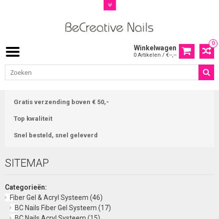
0
Winkelwagen
0 Artikelen / €--,--
Gratis verzending boven € 50,-
Top kwaliteit
Snel besteld, snel geleverd
SITEMAP
Categorieën:
Fiber Gel & Acryl Systeem
(46)
BC Nails Fiber Gel Systeem
(17)
BC Nails Acryl Systeem
(15)