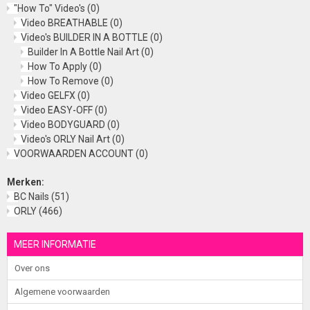
"How To" Video's
(0)
Video BREATHABLE
(0)
Video's BUILDER IN A BOTTLE
(0)
Builder In A Bottle Nail Art
(0)
How To Apply
(0)
How To Remove
(0)
Video GELFX
(0)
Video EASY-OFF
(0)
Video BODYGUARD
(0)
Video's ORLY Nail Art
(0)
VOORWAARDEN ACCOUNT
(0)
Merken:
BC Nails
(51)
ORLY
(466)
MEER INFORMATIE
Over ons
Algemene voorwaarden