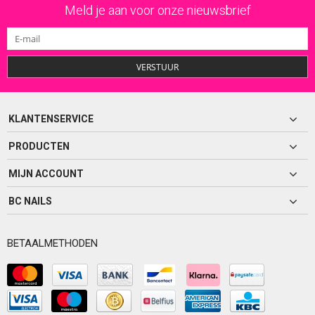
Meld je aan voor onze nieuwsbrief
VERSTUUR
KLANTENSERVICE
PRODUCTEN
MIJN ACCOUNT
BC NAILS
BETAALMETHODEN