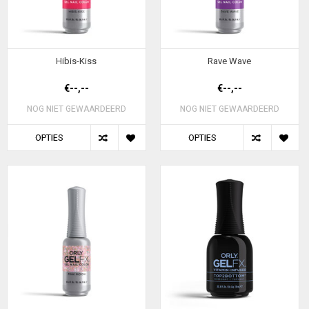
Hibis-Kiss
Rave Wave
€--,--
€--,--
NOG NIET GEWAARDEERD
NOG NIET GEWAARDEERD
OPTIES
OPTIES