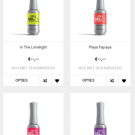
In The Limelight
Playa Papaya
€--,--
€--,--
NOG NIET GEWAARDEERD
NOG NIET GEWAARDEERD
OPTIES
OPTIES