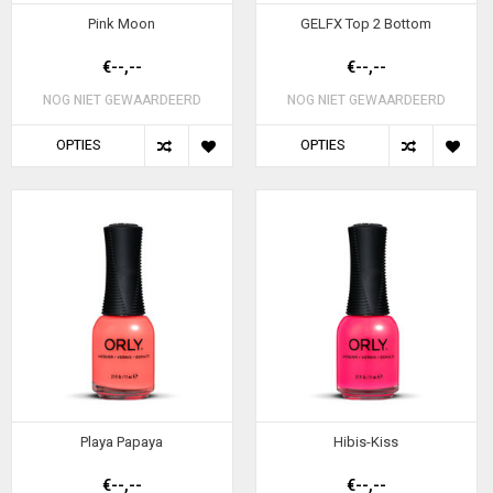
Pink Moon
GELFX Top 2 Bottom
€--,--
€--,--
NOG NIET GEWAARDEERD
NOG NIET GEWAARDEERD
OPTIES
OPTIES
Playa Papaya
Hibis-Kiss
€--,--
€--,--