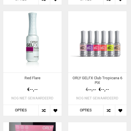
Red Flare
ORLY GELFX Club Tropicana 6
PIX
€--,--
€--,--
€--,--
NOG NIET GEWAARDEERD
NOG NIET GEWAARDEERD
OPTIES
OPTIES