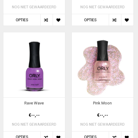
NOG NIET GEWAARDEERD
NOG NIET GEWAARDEERD
OPTIES
OPTIES
Rave Wave
Pink Moon
€--,--
€--,--
NOG NIET GEWAARDEERD
NOG NIET GEWAARDEERD
OPTIES
OPTIES