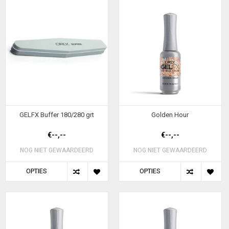
GELFX Buffer 180/280 grt
Golden Hour
€--,--
€--,--
NOG NIET GEWAARDEERD
NOG NIET GEWAARDEERD
OPTIES
OPTIES