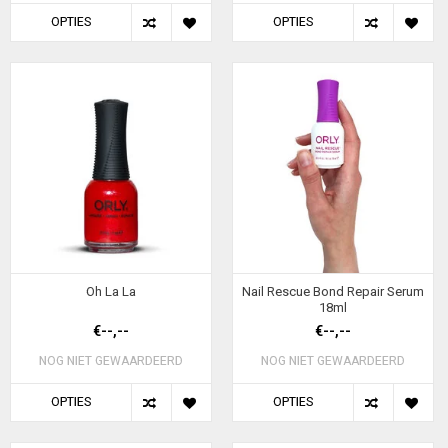
OPTIES
OPTIES
Oh La La
Nail Rescue Bond Repair Serum
18ml
€--,--
€--,--
NOG NIET GEWAARDEERD
NOG NIET GEWAARDEERD
OPTIES
OPTIES