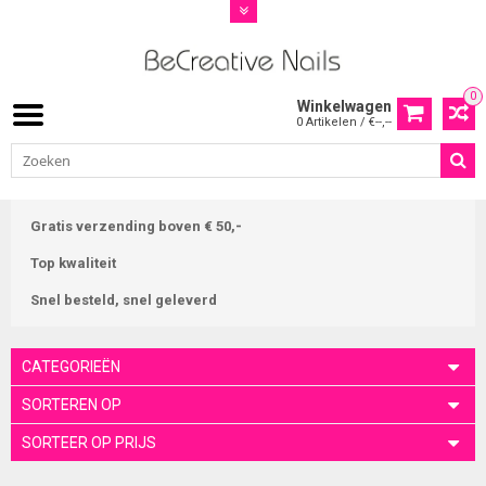
0
Winkelwagen
0 Artikelen / €--,--
Gratis verzending boven € 50,-
Top kwaliteit
Snel besteld, snel geleverd
CATEGORIEËN
SORTEREN OP
SORTEER OP PRIJS