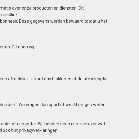
ormatie over onze producten en diensten. Dit
meldlink.
 abonnees. Deze gegevens worden bewaard totdat u het
ten. Dit doen wij:
en afmeldlink. U kunt ons blokkeren of de afmeldoptie
k u bent. We vragen dan apart of we dit mogen weten
 tablet of computer. Wij hebben geen controle over wat
 ook hun privacyverklaringen.