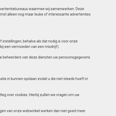
 advertentiebureaus waarmee wij samenwerken. Deze
komst alleen nog maar leuke of interessante advertenties
nstellingen, behalve als dat nodig is voor onze
st bij een vermoeden van een misdrijf).
de beheerders van deze diensten uw persoonsgegevens.
tie in kunnen opslaan zodat u die niet steeds hoeft in
leg over cookies. Hierbij zullen we vragen om uw
ngen van onze webwinkel werken dan niet goed meer.