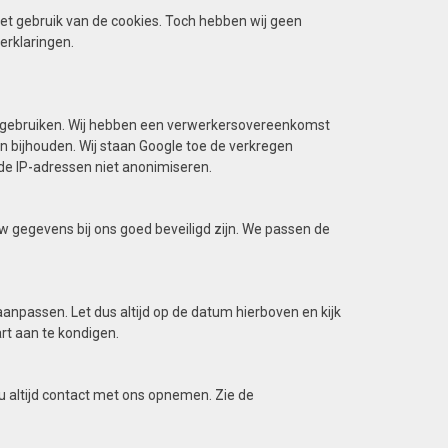
et gebruik van de cookies. Toch hebben wij geen
erklaringen.
l gebruiken. Wij hebben een verwerkersovereenkomst
n bijhouden. Wij staan Google toe de verkregen
 de IP-adressen niet anonimiseren.
w gegevens bij ons goed beveiligd zijn. We passen de
anpassen. Let dus altijd op de datum hierboven en kijk
art aan te kondigen.
u altijd contact met ons opnemen. Zie de