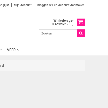
anglijst
Mijn Account
Inloggen
of
Een Account Aanmaken
Winkelwagen
0 Artikelen / €--,--
MEER
erd