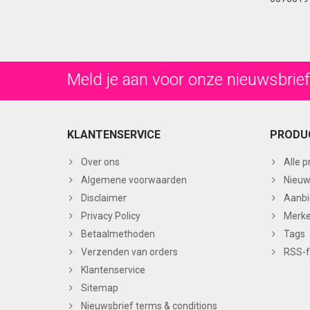
Meld je aan voor onze nieuwsbrief
KLANTENSERVICE
PRODU
Over ons
Alle 
Algemene voorwaarden
Nieuw
Disclaimer
Aanbi
Privacy Policy
Merk
Betaalmethoden
Tags
Verzenden van orders
RSS-
Klantenservice
Sitemap
Nieuwsbrief terms & conditions