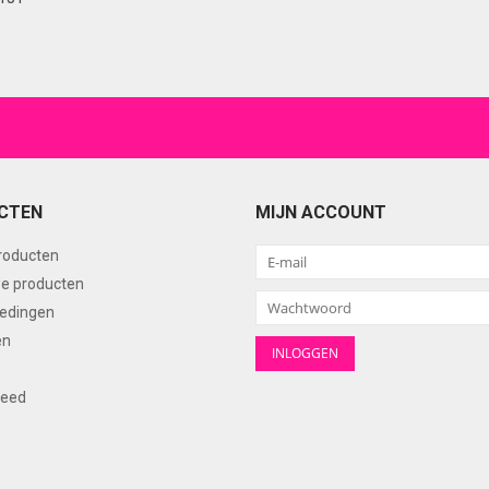
CTEN
MIJN ACCOUNT
producten
e producten
edingen
en
feed