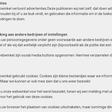
ties
winkel vertoont advertenties.Deze publiceren wij niet zelf, dat doen
ouden bij of u ze leuk vindt, en gebruiken die informatie om in de toe
edingen te doen.
king aan andere bedrijven of instellingen
 uw persoonsgegevens onder geen voorwaarde aan andere bedrijven of i
 of als wij dat wettelijk verplicht zijn (bijvoorbeeld als de politie dat ei
webwinkel zijn social media buttons opgenomen. Hiermee verzamelen 
inkel gebruikt cookies. Cookies zijn kleine bestandjes waar we informa
. Maar we kunnen er ook mee zien dat u ons weer bezoekt.
 onze webwinkel voor het eerst bezoekt, tonen wij een melding met uit
oor het gebruik van deze cookies.
ia uw browser het plaatsen van cookies uitschakelen, maar sommige di