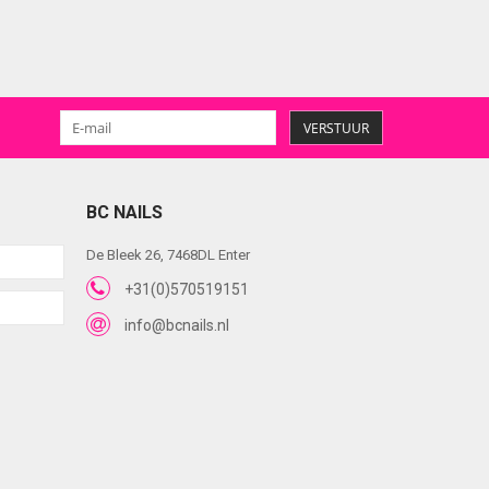
VERSTUUR
BC NAILS
De Bleek 26, 7468DL Enter
+31(0)570519151
info@bcnails.nl