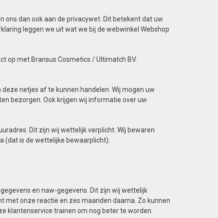
en ons dan ook aan de privacywet. Dit betekent dat uw
yverklaring leggen we uit wat we bij de webwinkel Webshop
act op met Bransus Cosmetics / Ultimatch BV.
m deze netjes af te kunnen handelen. Wij mogen uw
en bezorgen. Ook krijgen wij informatie over uw
dres. Dit zijn wij wettelijk verplicht. Wij bewaren
 (dat is de wettelijke bewaarplicht).
gegevens en naw-gegevens. Dit zijn wij wettelijk
bent met onze reactie en zes maanden daarna. Zo kunnen
ze klantenservice trainen om nog beter te worden.