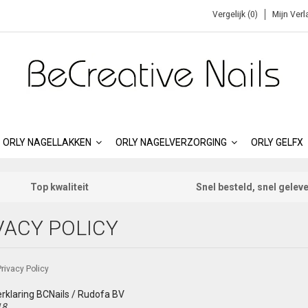
Vergelijk (0)
Mijn Verl
ORLY NAGELLAKKEN
ORLY NAGELVERZORGING
ORLY GELFX
Top kwaliteit
Snel besteld, snel gelev
VACY POLICY
rivacy Policy
rklaring BCNails / Rudofa BV
18