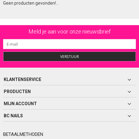
Geen producten gevonden!...
Meld je aan voor onze nieuwsbrief
VERSTUUR
KLANTENSERVICE
PRODUCTEN
MIJN ACCOUNT
BC NAILS
BETAALMETHODEN