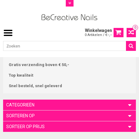
0
Winkelwagen
0 Artikelen / €--,--
Gratis verzending boven € 50,-
Top kwaliteit
Snel besteld, snel geleverd
CATEGORIEËN
SORTEREN OP
SORTEER OP PRIJS