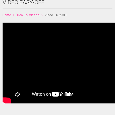
VIDEO EASY-OFF
Home
"How To" Video's
Video EASY-OFF