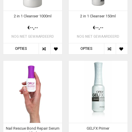
2 in 1 Cleanser 1000ml
2 in 1 Cleanser 150ml
€--,--
€--,--
NOG NIET GEWAARDEERD
NOG NIET GEWAARDEERD
OPTIES
OPTIES
Nail Rescue Bond Repair Serum
GELFX Primer