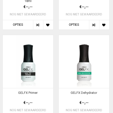
18ml
€--,--
€--,--
NOG NIET GEWAARDEERD
NOG NIET GEWAARDEERD
OPTIES
OPTIES
GELFX Primer
GELFX Dehydrator
€--,--
€--,--
NOG NIET GEWAARDEERD
NOG NIET GEWAARDEERD