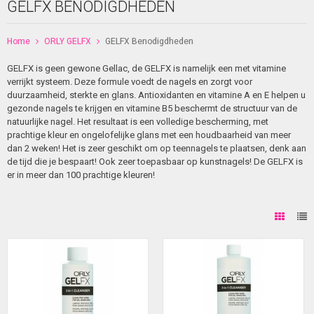
GELFX BENODIGDHEDEN
Home
ORLY GELFX
GELFX Benodigdheden
GELFX is geen gewone Gellac, de GELFX is namelijk een met vitamine
verrijkt systeem. Deze formule voedt de nagels en zorgt voor
duurzaamheid, sterkte en glans. Antioxidanten en vitamine A en E helpen u
gezonde nagels te krijgen en vitamine B5 beschermt de structuur van de
natuurlijke nagel. Het resultaat is een volledige bescherming, met
prachtige kleur en ongelofelijke glans met een houdbaarheid van meer
dan 2 weken! Het is zeer geschikt om op teennagels te plaatsen, denk aan
de tijd die je bespaart! Ook zeer toepasbaar op kunstnagels! De GELFX is
er in meer dan 100 prachtige kleuren!