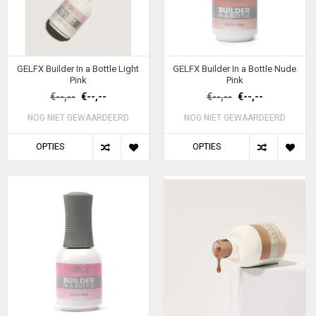
GELFX Builder In a Bottle Light
GELFX Builder In a Bottle Nude
Pink
Pink
€--,--
€--,--
€--,--
€--,--
NOG NIET GEWAARDEERD
NOG NIET GEWAARDEERD
OPTIES
OPTIES