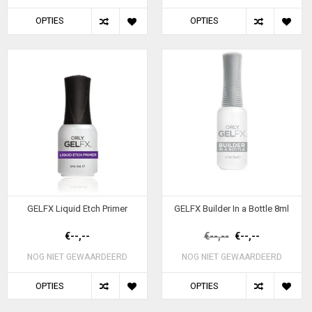
OPTIES
OPTIES
GELFX Liquid Etch Primer
GELFX Builder In a Bottle 8ml
€--,--
€--,--
€--,--
NOG NIET GEWAARDEERD
NOG NIET GEWAARDEERD
OPTIES
OPTIES