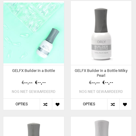
GELFX Builder In a Bottle
GELFX Builder In a Bottle Milky
Pearl
€--,--
€--,--
€--,--
€--,--
NOG NIET GEWAARDEERD
NOG NIET GEWAARDEERD
OPTIES
OPTIES