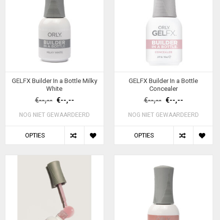
GELFX Builder In a Bottle Milky
GELFX Builder In a Bottle
White
Concealer
€--,--
€--,--
€--,--
€--,--
NOG NIET GEWAARDEERD
NOG NIET GEWAARDEERD
OPTIES
OPTIES