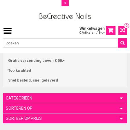
0
Winkelwagen
0 Artikelen / €--,--
Gratis verzending boven € 50,-
Top kwaliteit
Snel besteld, snel geleverd
CATEGORIEËN
SORTEREN OP
SORTEER OP PRIJS