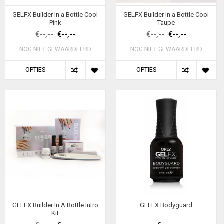
GELFX Builder In a Bottle Cool
GELFX Builder In a Bottle Cool
Pink
Taupe
€--,--
€--,--
€--,--
€--,--
NOG NIET GEWAARDEERD
NOG NIET GEWAARDEERD
OPTIES
OPTIES
GELFX Builder In A Bottle Intro
GELFX Bodyguard
Kit