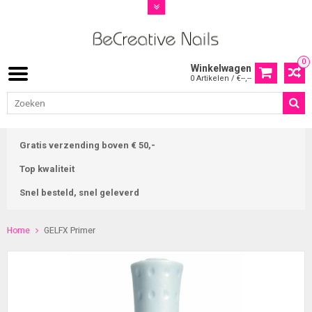
0
Winkelwagen
0 Artikelen / €--,--
Gratis verzending boven € 50,-
Top kwaliteit
Snel besteld, snel geleverd
Home
GELFX Primer