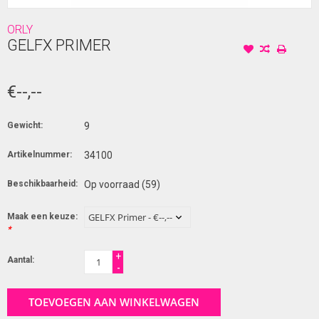
ORLY
GELFX PRIMER
€--,--
Gewicht:
9
Artikelnummer:
34100
Beschikbaarheid:
Op voorraad
(59)
Maak een keuze:
*
+
Aantal:
-
TOEVOEGEN AAN WINKELWAGEN