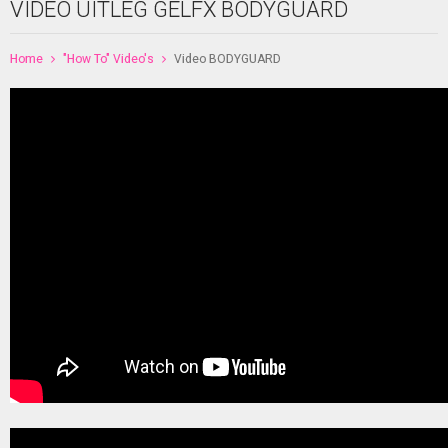
VIDEO UITLEG GELFX BODYGUARD
Home
"How To" Video's
Video BODYGUARD