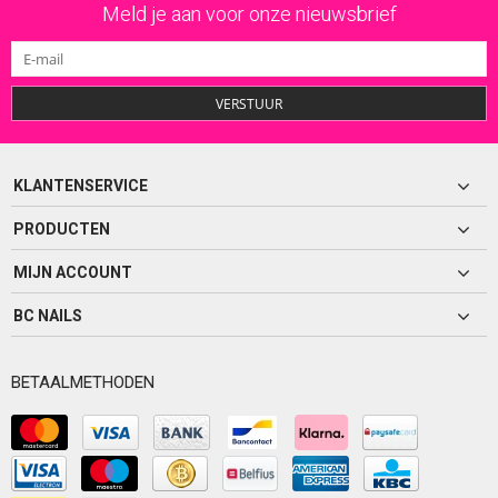
Meld je aan voor onze nieuwsbrief
VERSTUUR
KLANTENSERVICE
PRODUCTEN
MIJN ACCOUNT
BC NAILS
BETAALMETHODEN