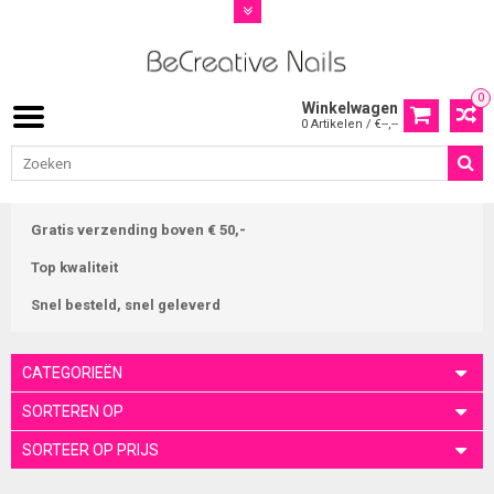
0
Winkelwagen
0 Artikelen / €--,--
Gratis verzending boven € 50,-
Top kwaliteit
Snel besteld, snel geleverd
CATEGORIEËN
SORTEREN OP
SORTEER OP PRIJS