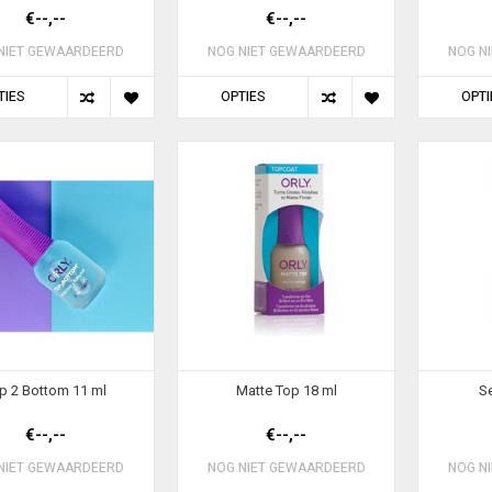
€--,--
€--,--
NIET GEWAARDEERD
NOG NIET GEWAARDEERD
NOG N
TIES
OPTIES
OPTI
p 2 Bottom 11 ml
Matte Top 18 ml
Se
€--,--
€--,--
NIET GEWAARDEERD
NOG NIET GEWAARDEERD
NOG N