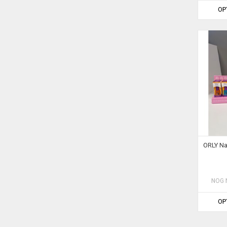
OP
ORLY Na
NOG 
OP