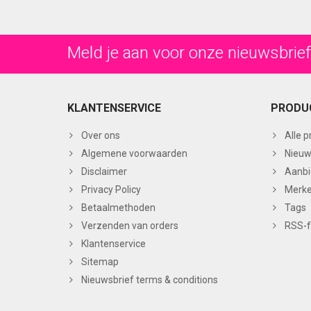
Meld je aan voor onze nieuwsbrief
KLANTENSERVICE
PRODU
Over ons
Alle 
Algemene voorwaarden
Nieuw
Disclaimer
Aanbi
Privacy Policy
Merk
Betaalmethoden
Tags
Verzenden van orders
RSS-
Klantenservice
Sitemap
Nieuwsbrief terms & conditions