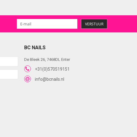
VERSTUUR
BC NAILS
De Bleek 26, 7468DL Enter
+31(0)570519151
info@bcnails.nl