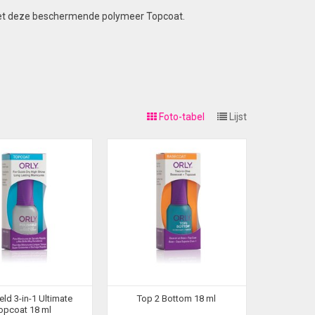
met deze beschermende polymeer Topcoat.
Foto-tabel
Lijst
eld 3-in-1 Ultimate
Top 2 Bottom 18 ml
opcoat 18 ml