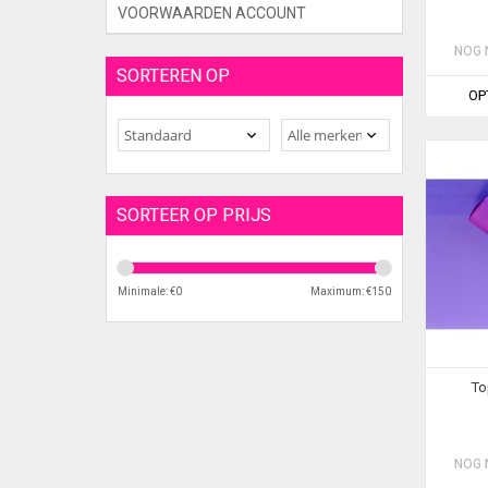
VOORWAARDEN ACCOUNT
NOG 
SORTEREN OP
OP
SORTEER OP PRIJS
Minimale: €
0
Maximum: €
150
To
NOG 