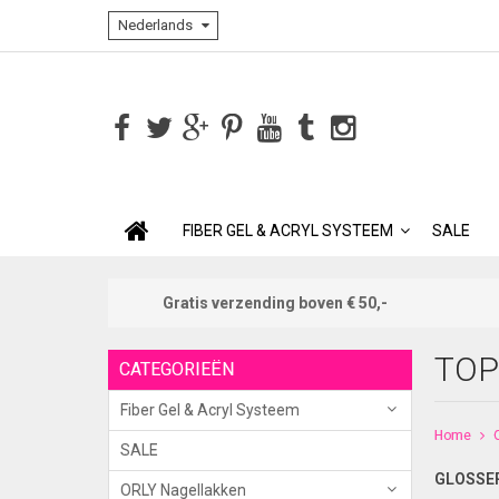
Nederlands
FIBER GEL & ACRYL SYSTEEM
SALE
Gratis verzending boven € 50,-
TOP
CATEGORIEËN
Fiber Gel & Acryl Systeem
Home
SALE
GLOSSER
ORLY Nagellakken