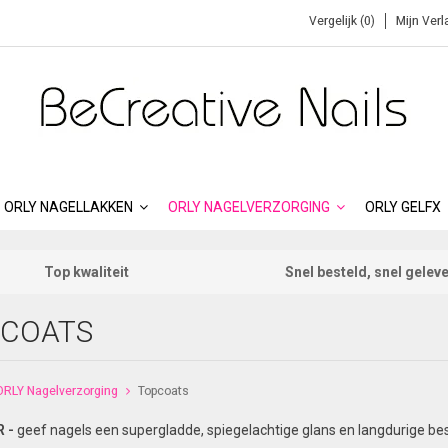
Vergelijk (0)
Mijn Verl
ORLY NAGELLAKKEN
ORLY NAGELVERZORGING
ORLY GELFX
Top kwaliteit
Snel besteld, snel gelev
COATS
ORLY Nagelverzorging
Topcoats
 -
geef nagels een supergladde, spiegelachtige glans en langdurige b