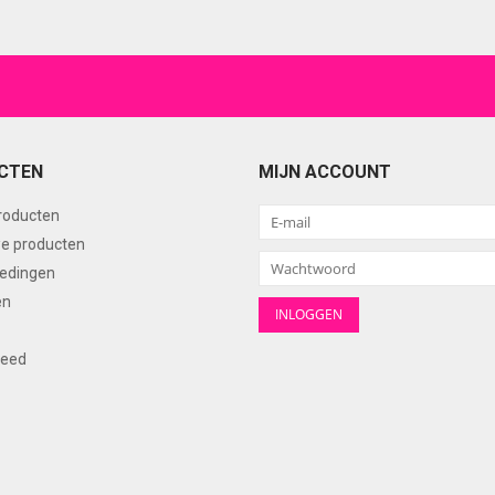
CTEN
MIJN ACCOUNT
producten
e producten
edingen
en
feed