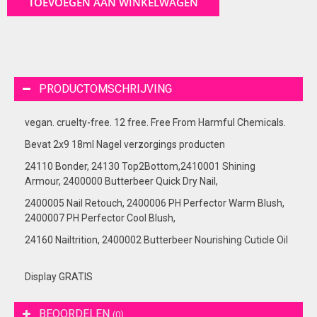
TOEVOEGEN AAN WINKELWAGEN
PRODUCTOMSCHRIJVING
vegan. cruelty-free. 12 free. Free From Harmful Chemicals.
Bevat 2x9 18ml Nagel verzorgings producten
24110 Bonder, 24130 Top2Bottom,2410001 Shining
Armour, 2400000 Butterbeer Quick Dry Nail,
2400005 Nail Retouch, 2400006 PH Perfector Warm Blush,
2400007 PH Perfector Cool Blush,
24160 Nailtrition, 2400002 Butterbeer Nourishing Cuticle Oil
Display GRATIS
BEOORDELEN
(0)