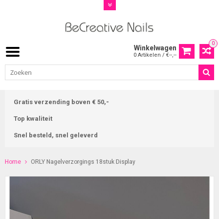
0
Winkelwagen
0 Artikelen / €--,--
Gratis verzending boven € 50,-
Top kwaliteit
Snel besteld, snel geleverd
Home
ORLY Nagelverzorgings 18stuk Display