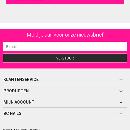
Meld je aan voor onze nieuwsbrief
VERSTUUR
KLANTENSERVICE
PRODUCTEN
MIJN ACCOUNT
BC NAILS