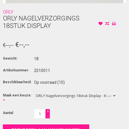
ORLY
ORLY NAGELVERZORGINGS
18STUK DISPLAY
€--,--
€--,--
Gewicht:
18
Artikelnummer:
2510011
Beschikbaarheid:
Op voorraad
(10)
Maak een keuze:
*
+
Aantal:
-