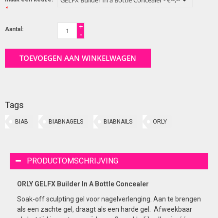
*
+
Aantal:
-
TOEVOEGEN AAN WINKELWAGEN
Tags
BIAB
BIABNAGELS
BIABNAILS
ORLY
PRODUCTOMSCHRIJVING
ORLY GELFX Builder In A Bottle Concealer
Soak-off sculpting gel voor nagelverlenging. Aan te brengen
als een zachte gel, draagt als een harde gel. Afweekbaar