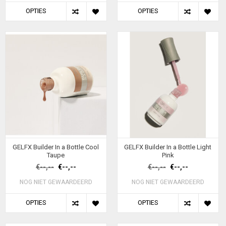
OPTIES
OPTIES
GELFX Builder In a Bottle Cool
GELFX Builder In a Bottle Light
Taupe
Pink
€--,--
€--,--
€--,--
€--,--
NOG NIET GEWAARDEERD
NOG NIET GEWAARDEERD
OPTIES
OPTIES