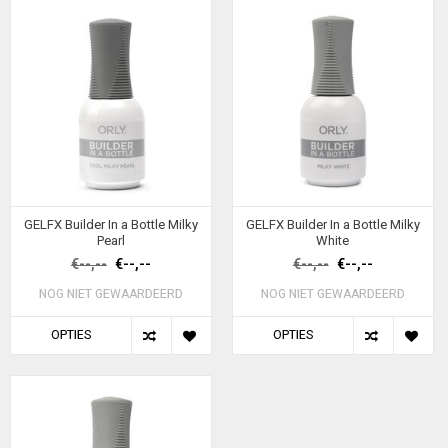
GELFX Builder In a Bottle Milky
GELFX Builder In a Bottle Milky
Pearl
White
€--,--
€--,--
€--,--
€--,--
NOG NIET GEWAARDEERD
NOG NIET GEWAARDEERD
OPTIES
OPTIES