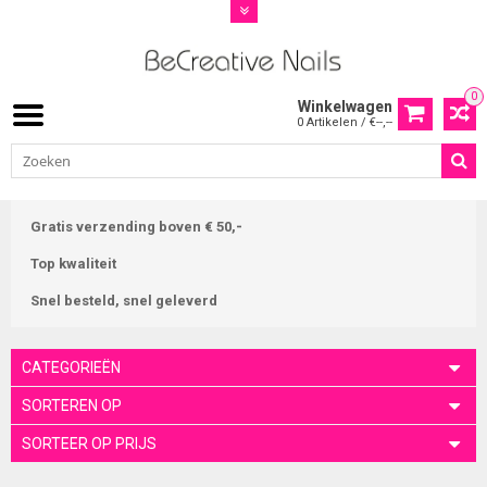
0
Winkelwagen
0 Artikelen / €--,--
Gratis verzending boven € 50,-
Top kwaliteit
Snel besteld, snel geleverd
CATEGORIEËN
SORTEREN OP
SORTEER OP PRIJS