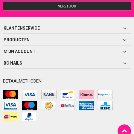
VERSTUUR
KLANTENSERVICE
PRODUCTEN
MIJN ACCOUNT
BC NAILS
BETAALMETHODEN