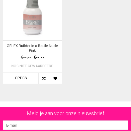
GELFX Builder In a Bottle Nude
Pink
€--,--
€--,--
NOG NIET GEWAARDEERD
OPTIES
Meld je aan voor onze nieuwsbrief