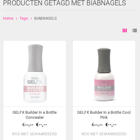
PRODUCTEN GETAGD MET BIABNAGELS
Home
Tags
BIABNAGELS
GELFX Builder In a Bottle
GELFX Builder In a Bottle Cool
Concealer
Pink
€--,--
€--,--
€--,--
€--,--
NOG NIET GEWAARDEERD
NOG NIET GEWAARDEERD