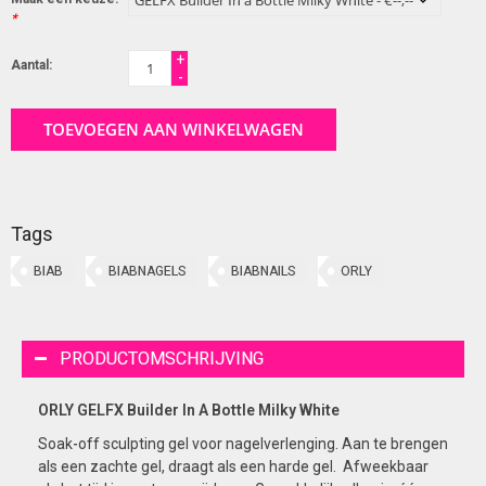
*
+
Aantal:
-
TOEVOEGEN AAN WINKELWAGEN
Tags
BIAB
BIABNAGELS
BIABNAILS
ORLY
PRODUCTOMSCHRIJVING
ORLY GELFX Builder In A Bottle Milky White
Soak-off sculpting gel voor nagelverlenging. Aan te brengen
als een zachte gel, draagt als een harde gel. Afweekbaar