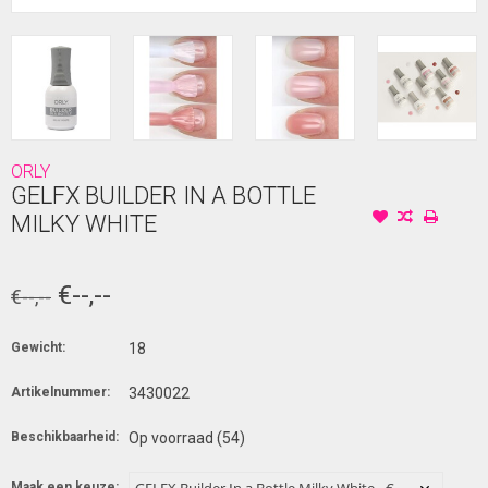
ORLY
GELFX BUILDER IN A BOTTLE
MILKY WHITE
€--,--
€--,--
Gewicht:
18
Artikelnummer:
3430022
Beschikbaarheid:
Op voorraad
(54)
Maak een keuze: