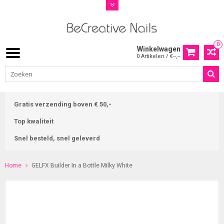
0
Winkelwagen
0 Artikelen / €--,--
Gratis verzending boven € 50,-
Top kwaliteit
Snel besteld, snel geleverd
Home
GELFX Builder In a Bottle Milky White