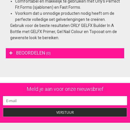
Comfortabel en makkelijk te gebruiken met Orly's Perfect
Fit Forms (sjablonen) en Fast Forms.
Voorkom dat u onnodige producten nodig heeft om de
perfecte volledige set gelverlengingen te creëren.
Gebruik voor de beste resultaten ORLY GELFX Builder In A
Bottle met GELFX Primer, Gel Nail Colour en Topcoat om de
gewenste look te bereiken.
BEOORDELEN
(0)
Meld je aan voor onze nieuwsbrief
VERSTUUR