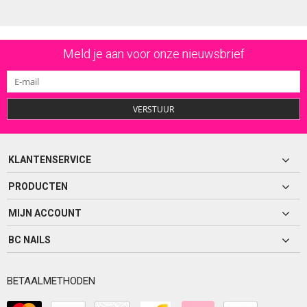
Meld je aan voor onze nieuwsbrief
VERSTUUR
KLANTENSERVICE
PRODUCTEN
MIJN ACCOUNT
BC NAILS
BETAALMETHODEN