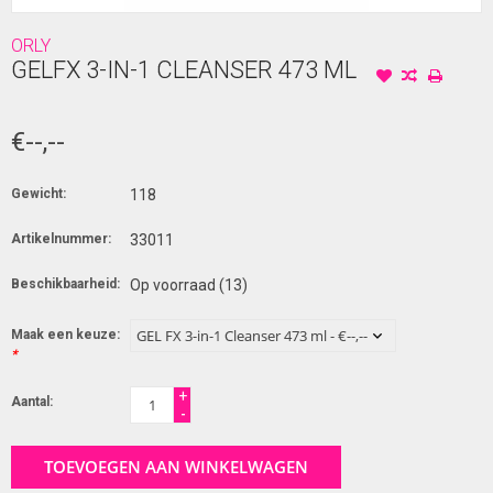
ORLY
GELFX 3-IN-1 CLEANSER 473 ML
€--,--
Gewicht:
118
Artikelnummer:
33011
Beschikbaarheid:
Op voorraad
(13)
Maak een keuze:
*
+
Aantal:
-
TOEVOEGEN AAN WINKELWAGEN