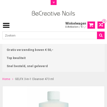
0
Winkelwagen
0 Artikelen / €--,--
Gratis verzending boven € 50,-
Top kwaliteit
Snel besteld, snel geleverd
Home
GELFX 3-in-1 Cleanser 473 ml