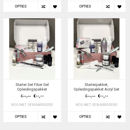
OPTIES
OPTIES
Starter Set Fiber Gel
Starterpakket,
Opleidingspakket
Opleidingspakket Acryl Set
€--,--
€--,--
€--,--
€--,--
NOG NIET GEWAARDEERD
NOG NIET GEWAARDEERD
OPTIES
OPTIES