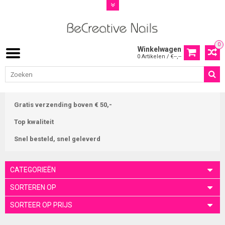
0
Winkelwagen
0 Artikelen / €--,--
Gratis verzending boven € 50,-
Top kwaliteit
Snel besteld, snel geleverd
CATEGORIEËN
SORTEREN OP
SORTEER OP PRIJS