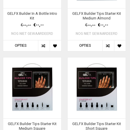
GELFX Builder In A Bottle Intro
GELFX Builder Tips Starter Kit
Kit
Medium Almond
€--,--
€--,--
€--,--
€--,--
NOG NIET GEWAARDEERD
NOG NIET GEWAARDEERD
OPTIES
OPTIES
GELFX Builder Tips Starter Kit
GELFX Builder Tips Starter Kit
Medium Square
Short Square