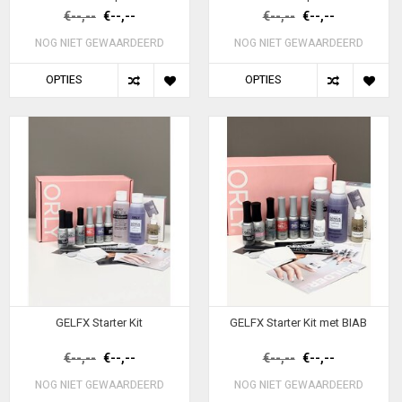
€--,--
€--,--
€--,--
€--,--
NOG NIET GEWAARDEERD
NOG NIET GEWAARDEERD
OPTIES
OPTIES
GELFX Starter Kit
GELFX Starter Kit met BIAB
€--,--
€--,--
€--,--
€--,--
NOG NIET GEWAARDEERD
NOG NIET GEWAARDEERD