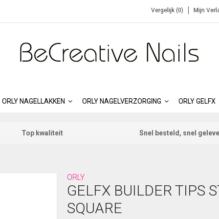
Vergelijk (0)
Mijn Verl
ORLY NAGELLAKKEN
ORLY NAGELVERZORGING
ORLY GELFX
Top kwaliteit
Snel besteld, snel gelev
ORLY
GELFX BUILDER TIPS 
SQUARE