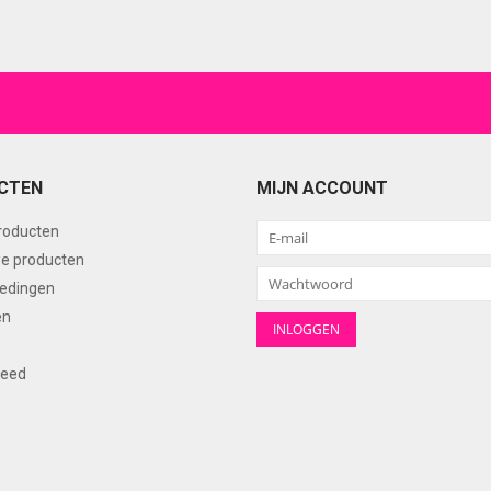
CTEN
MIJN ACCOUNT
producten
e producten
edingen
en
feed