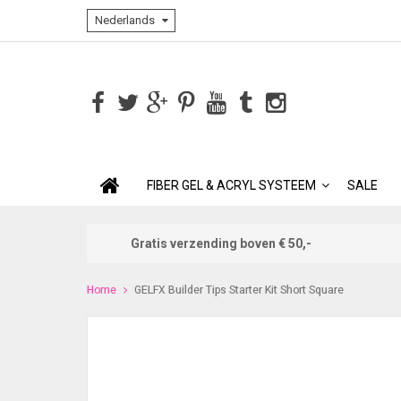
Nederlands
FIBER GEL & ACRYL SYSTEEM
SALE
Gratis verzending boven € 50,-
Home
GELFX Builder Tips Starter Kit Short Square