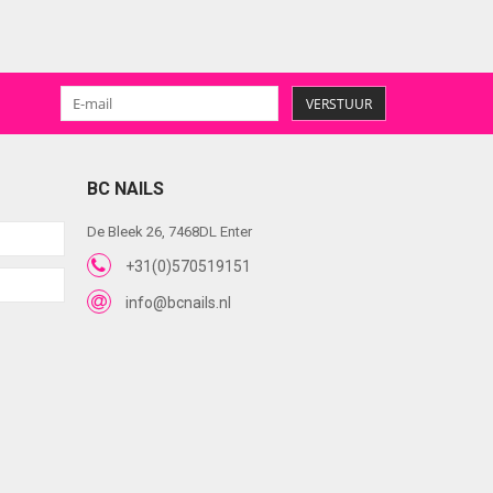
VERSTUUR
BC NAILS
De Bleek 26, 7468DL Enter
+31(0)570519151
info@bcnails.nl