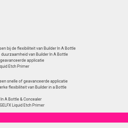
sen bij de
flexibiliteit
van Builder In A Bottle
 duurzaamheid van Builder In A Bottle
f geavanceerde applicatie
iquid Etch
Primer
een snelle of geavanceerde applicatie
e flexibiliteit van Builder in a Bottle
 In A Bottle & Concealer
 GELFX Liquid Etch Primer