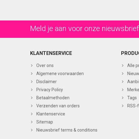
Meld je aan voor onze nieuwsbrief
KLANTENSERVICE
PRODU
Over ons
Alle 
Algemene voorwaarden
Nieuw
Disclaimer
Aanbi
Privacy Policy
Merk
Betaalmethoden
Tags
Verzenden van orders
RSS-
Klantenservice
Sitemap
Nieuwsbrief terms & conditions