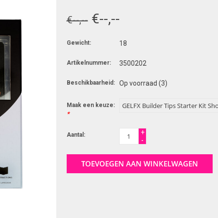
€--,--
€--,--
Gewicht:
18
Artikelnummer:
3500202
Beschikbaarheid:
Op voorraad
(3)
Maak een keuze:
*
+
Aantal:
-
TOEVOEGEN AAN WINKELWAGEN