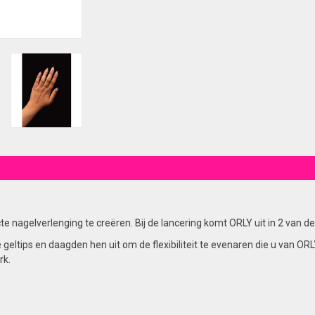
te nagelverlenging te creëren. Bij de lancering komt ORLY uit in 2 van 
tips en daagden hen uit om de flexibiliteit te evenaren die u van ORLY 
rk.