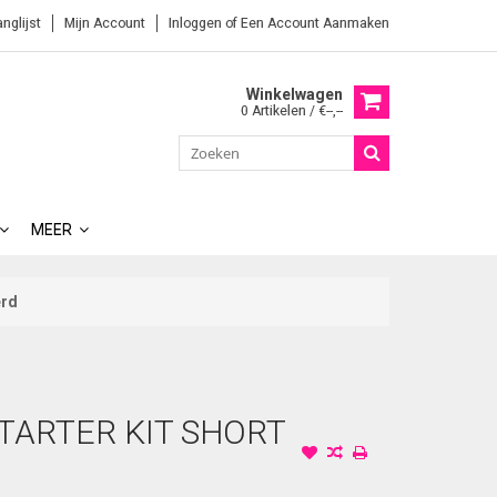
anglijst
Mijn Account
Inloggen
of
Een Account Aanmaken
Winkelwagen
0 Artikelen / €--,--
MEER
erd
STARTER KIT SHORT