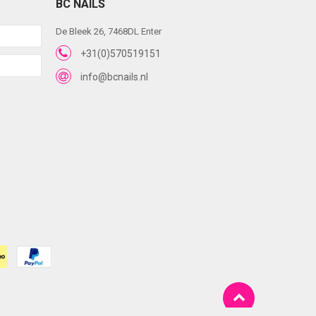
BC NAILS
De Bleek 26, 7468DL Enter
+31(0)570519151
info@bcnails.nl