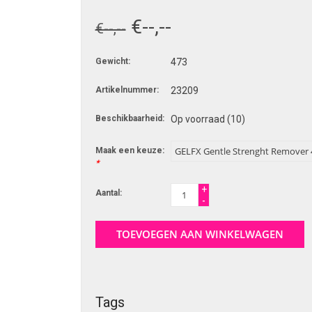
€--,--
€--,--
Gewicht:
473
Artikelnummer:
23209
Beschikbaarheid:
Op voorraad
(10)
Maak een keuze:
*
+
Aantal:
-
TOEVOEGEN AAN WINKELWAGEN
Tags