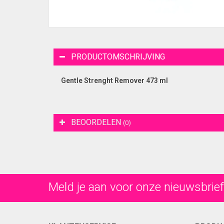
PRODUCTOMSCHRIJVING
Gentle Strenght Remover 473 ml
BEOORDELEN
(0)
Meld je aan voor onze nieuwsbrief