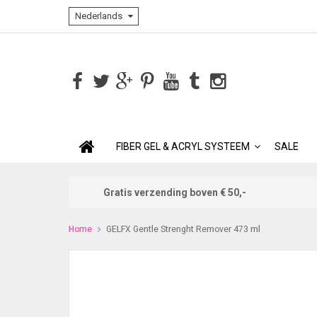
Nederlands
FIBER GEL & ACRYL SYSTEEM
SALE
Gratis verzending boven € 50,-
Home
GELFX Gentle Strenght Remover 473 ml