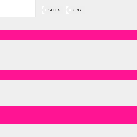
GELFX
ORLY