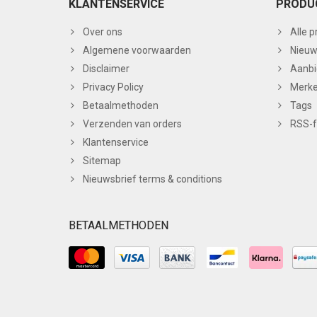
KLANTENSERVICE
PRODU
Over ons
Alle 
Algemene voorwaarden
Nieuw
Disclaimer
Aanbi
Privacy Policy
Merk
Betaalmethoden
Tags
Verzenden van orders
RSS-
Klantenservice
Sitemap
Nieuwsbrief terms & conditions
BETAALMETHODEN