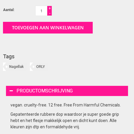
+
Aantal:
-
TOEVOEGEN AAN WINKELWAGEN
Tags
Nagellak
ORLY
PRODUCTOMSCHRIJVING
vegan. cruelty-free. 12 free. Free From Harmful Chemicals.
Gepatenteerde rubbere dop waardoor je super goede grip
hebt en het flesje makkelijk open en dicht kunt doen. Alle
kleuren zijn dtp en formaldehyde vrij.