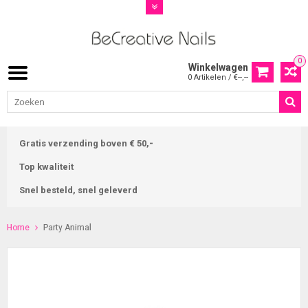
0
Winkelwagen
0 Artikelen / €--,--
Gratis verzending boven € 50,-
Top kwaliteit
Snel besteld, snel geleverd
Home
Party Animal