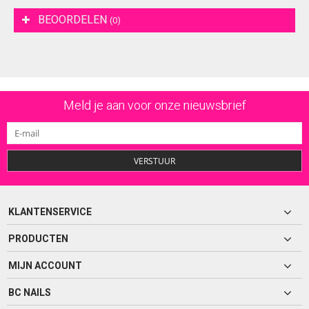
BEOORDELEN
(0)
Meld je aan voor onze nieuwsbrief
VERSTUUR
KLANTENSERVICE
PRODUCTEN
MIJN ACCOUNT
BC NAILS