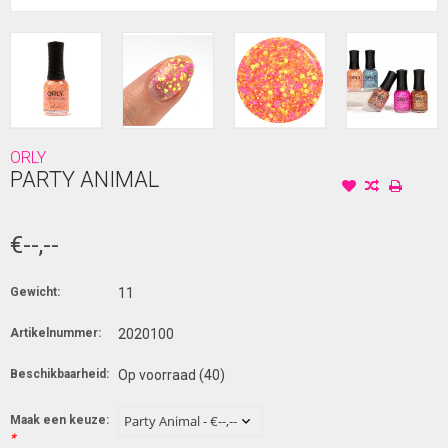
ORLY
PARTY ANIMAL
€--,--
Gewicht:
11
Artikelnummer:
2020100
Beschikbaarheid:
Op voorraad
(40)
Maak een keuze:
*