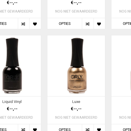
€--,--
€--,--
NIET GEWAARDEERD
NOG NIET GEWAARDEERD
NOG N
TIES
OPTIES
OPTI
Liquid Vinyl
Luxe
€--,--
€--,--
NIET GEWAARDEERD
NOG NIET GEWAARDEERD
NOG N
TIES
OPTIES
OPTI