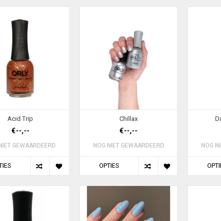
Acid Trip
Chillax
D
€--,--
€--,--
NIET GEWAARDEERD
NOG NIET GEWAARDEERD
NOG N
TIES
OPTIES
OPTI