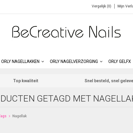
Vergelijk (0)
Mijn Verl
ORLY NAGELLAKKEN
ORLY NAGELVERZORGING
ORLY GELFX
Top kwaliteit
Snel besteld, snel gelev
DUCTEN GETAGD MET NAGELLA
Tags
Nagellak