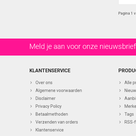
Pagina 1 v
Meld je aan voor onze nieuwsbrief
KLANTENSERVICE
PRODU
Over ons
Alle 
Algemene voorwaarden
Nieuw
Disclaimer
Aanbi
Privacy Policy
Merk
Betaalmethoden
Tags
Verzenden van orders
RSS-
Klantenservice