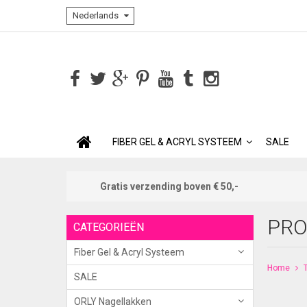
Nederlands
FIBER GEL & ACRYL SYSTEEM
SALE
Gratis verzending boven € 50,-
PRO
CATEGORIEËN
Fiber Gel & Acryl Systeem
Home
SALE
ORLY Nagellakken