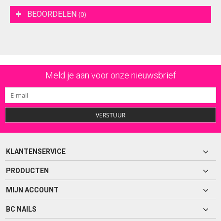
BEOORDELEN
(0)
Meld je aan voor onze nieuwsbrief
VERSTUUR
KLANTENSERVICE
PRODUCTEN
MIJN ACCOUNT
BC NAILS