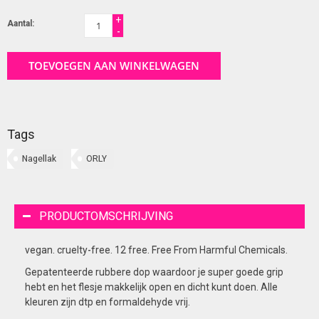
+
Aantal:
-
TOEVOEGEN AAN WINKELWAGEN
Tags
Nagellak
ORLY
PRODUCTOMSCHRIJVING
vegan. cruelty-free. 12 free. Free From Harmful Chemicals.
Gepatenteerde rubbere dop waardoor je super goede grip
hebt en het flesje makkelijk open en dicht kunt doen. Alle
kleuren zijn dtp en formaldehyde vrij.