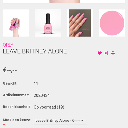
ORLY
LEAVE BRITNEY ALONE
€--,--
Gewicht:
11
Artikelnummer:
2020434
Beschikbaarheid:
Op voorraad
(19)
Maak een keuze:
*