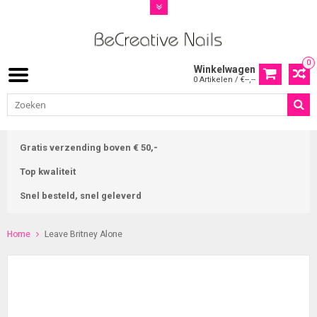
0
Winkelwagen
0 Artikelen / €--,--
Gratis verzending boven € 50,-
Top kwaliteit
Snel besteld, snel geleverd
Home
Leave Britney Alone