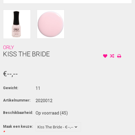
ORLY
KISS THE BRIDE
€--,--
Gewicht:
11
Artikelnummer:
2020012
Beschikbaarheid:
Op voorraad
(45)
Maak een keuze:
*