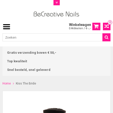
0
Winkelwagen
0 Artikelen / €--,--
Gratis verzending boven € 50,-
Top kwaliteit
Snel besteld, snel geleverd
Home
Kiss The Bride