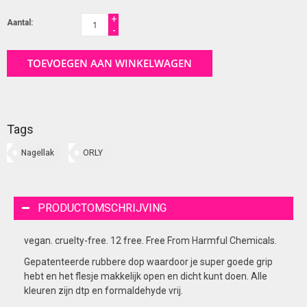
+
Aantal:
-
TOEVOEGEN AAN WINKELWAGEN
Tags
Nagellak
ORLY
PRODUCTOMSCHRIJVING
vegan. cruelty-free. 12 free. Free From Harmful Chemicals.
Gepatenteerde rubbere dop waardoor je super goede grip
hebt en het flesje makkelijk open en dicht kunt doen. Alle
kleuren zijn dtp en formaldehyde vrij.