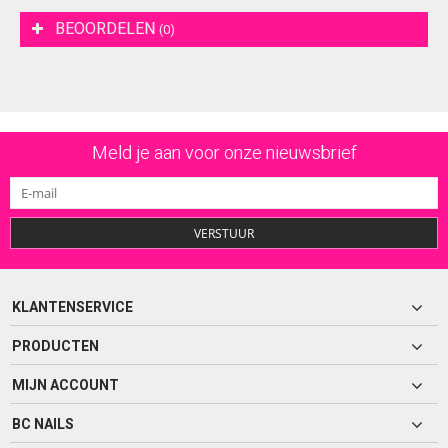
BEOORDELEN
(0)
Meld je aan voor onze nieuwsbrief
VERSTUUR
KLANTENSERVICE
PRODUCTEN
MIJN ACCOUNT
BC NAILS