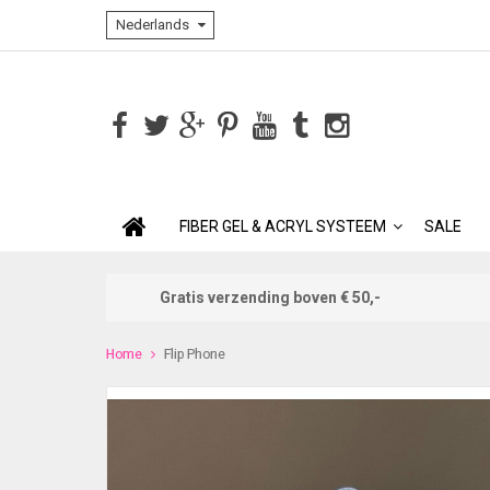
Nederlands
FIBER GEL & ACRYL SYSTEEM
SALE
Gratis verzending boven € 50,-
Home
Flip Phone