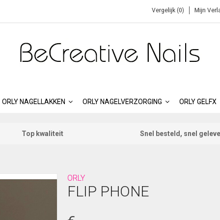
Vergelijk (0)
Mijn Verl
ORLY NAGELLAKKEN
ORLY NAGELVERZORGING
ORLY GELFX
Top kwaliteit
Snel besteld, snel gelev
ORLY
FLIP PHONE