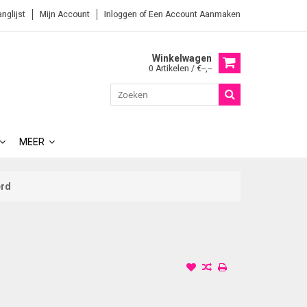
anglijst
Mijn Account
Inloggen
of
Een Account Aanmaken
Winkelwagen
0 Artikelen / €--,--
MEER
erd