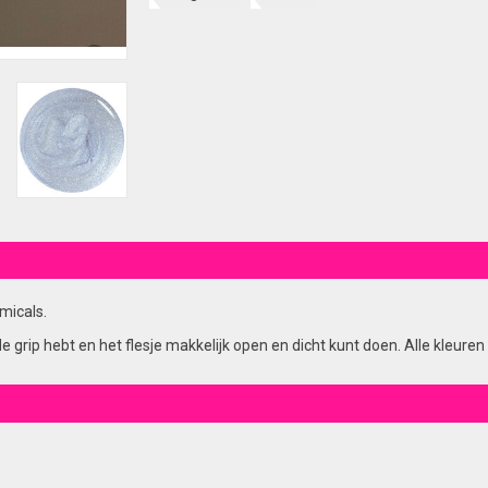
micals.
rip hebt en het flesje makkelijk open en dicht kunt doen. Alle kleuren z