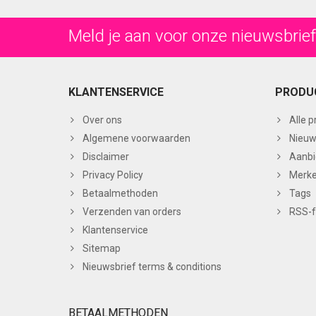
Meld je aan voor onze nieuwsbrief
KLANTENSERVICE
PRODU
Over ons
Alle 
Algemene voorwaarden
Nieuw
Disclaimer
Aanbi
Privacy Policy
Merk
Betaalmethoden
Tags
Verzenden van orders
RSS-
Klantenservice
Sitemap
Nieuwsbrief terms & conditions
BETAALMETHODEN