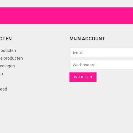
CTEN
MIJN ACCOUNT
producten
e producten
edingen
en
feed