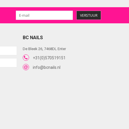
VERSTUUR
BC NAILS
De Bleek 26, 7468DL Enter
+31(0)570519151
info@bcnails.nl