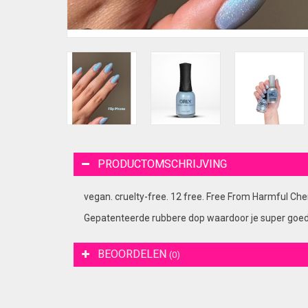
PRODUCTOMSCHRIJVING
vegan. cruelty-free. 12 free. Free From Harmful Che
Gepatenteerde rubbere dop waardoor je super goede g
BEOORDELEN
(0)