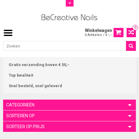
0
Winkelwagen
0 Artikelen / €--,--
Gratis verzending boven € 50,-
Top kwaliteit
Snel besteld, snel geleverd
CATEGORIEËN
SORTEREN OP
SORTEER OP PRIJS