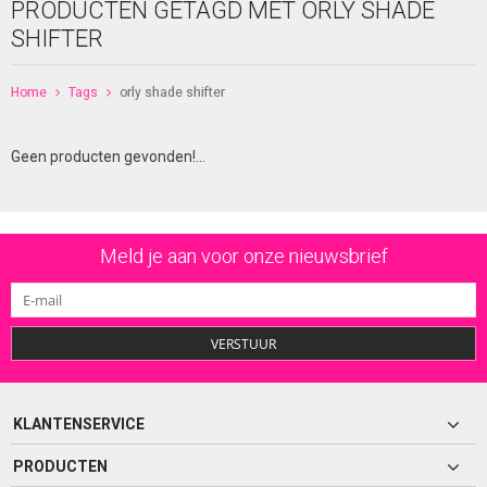
PRODUCTEN GETAGD MET ORLY SHADE
SHIFTER
Home
Tags
orly shade shifter
Geen producten gevonden!...
Meld je aan voor onze nieuwsbrief
VERSTUUR
KLANTENSERVICE
PRODUCTEN