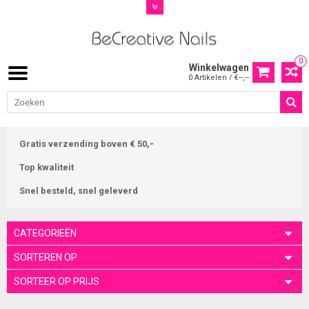
0
Winkelwagen
0 Artikelen / €--,--
Gratis verzending boven € 50,-
Top kwaliteit
Snel besteld, snel geleverd
CATEGORIEËN
SORTEREN OP
SORTEER OP PRIJS