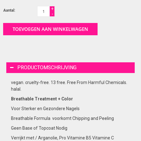
+
Aantal:
-
TOEVOEGEN AAN WINKELWAGEN
PRODUCTOMSCHRIJVING
vegan. cruelty-free. 13 free. Free From Harmful Chemicals.
halal.
Breathable Treatment + Color
Voor Sterker en Gezondere Nagels
Breathable Formula voorkomt Chipping and Peeling
Geen Base of Topcoat Nodig
Verrijkt met / Arganolie, Pro Vitamine B5 Vitamine C