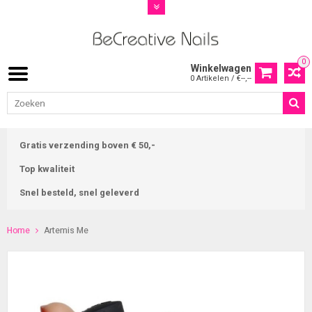
0
Winkelwagen
0 Artikelen / €--,--
Gratis verzending boven € 50,-
Top kwaliteit
Snel besteld, snel geleverd
Home
Artemis Me