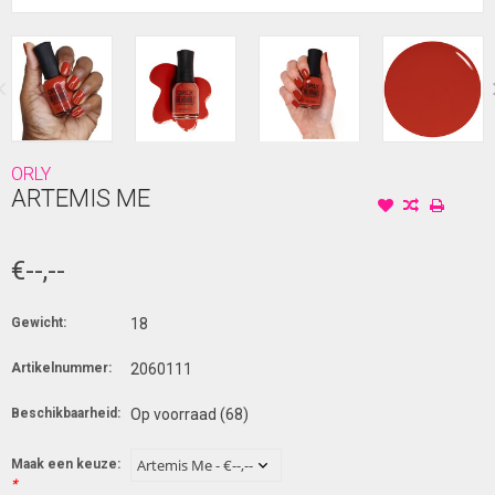
ORLY
ARTEMIS ME
€--,--
Gewicht:
18
Artikelnummer:
2060111
Beschikbaarheid:
Op voorraad
(68)
Maak een keuze:
*