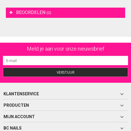
BEOORDELEN
(0)
Meld je aan voor onze nieuwsbrief
VERSTUUR
KLANTENSERVICE
PRODUCTEN
MIJN ACCOUNT
BC NAILS