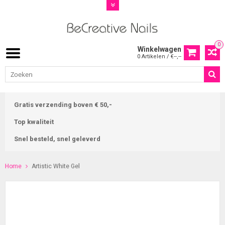
0
Winkelwagen
0 Artikelen / €--,--
Gratis verzending boven € 50,-
Top kwaliteit
Snel besteld, snel geleverd
Home
Artistic White Gel