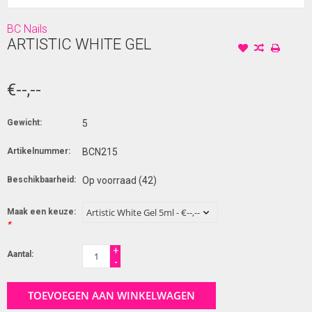
BC Nails
ARTISTIC WHITE GEL
€--,--
Gewicht:
5
Artikelnummer:
BCN215
Beschikbaarheid:
Op voorraad
(42)
Maak een keuze:
*
+
Aantal:
-
TOEVOEGEN AAN WINKELWAGEN