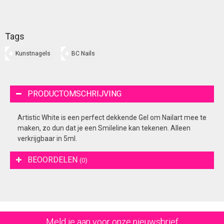
Tags
Kunstnagels
BC Nails
PRODUCTOMSCHRIJVING
Artistic White is een perfect dekkende Gel om Nailart mee te
maken, zo dun dat je een Smileline kan tekenen. Alleen
verkrijgbaar in 5ml.
BEOORDELEN
(0)
Meld je aan voor onze nieuwsbrief