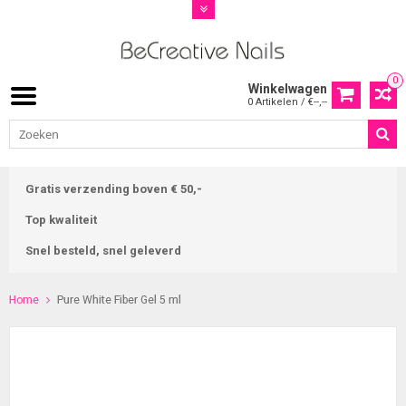
0
Winkelwagen
0 Artikelen / €--,--
Gratis verzending boven € 50,-
Top kwaliteit
Snel besteld, snel geleverd
Home
Pure White Fiber Gel 5 ml