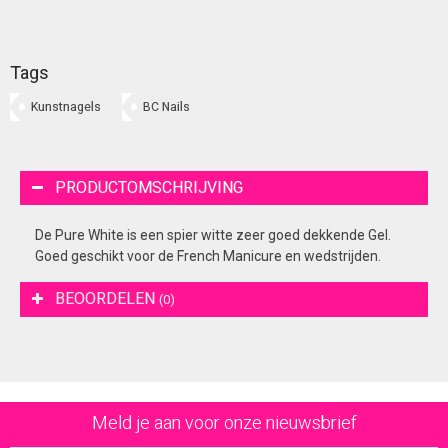
Tags
Kunstnagels
BC Nails
PRODUCTOMSCHRIJVING
De Pure White is een spier witte zeer goed dekkende Gel.
Goed geschikt voor de French Manicure en wedstrijden.
BEOORDELEN
(0)
Meld je aan voor onze nieuwsbrief