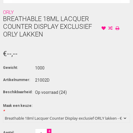
ORLY
BREATHABLE 18ML LACQUER
COUNTER DISPLAY EXCLUSIEF
ORLY LAKKEN
€--,--
Gewicht:
1000
Artikelnummer:
21002D
Beschikbaarheid:
Op voorraad
(24)
Maak een keuze:
*
+
Aantal: