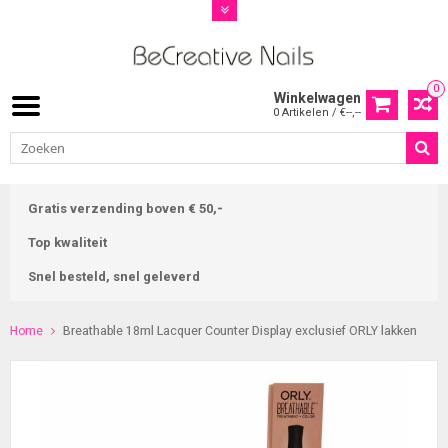
0
Winkelwagen
0 Artikelen / €--,--
Gratis verzending boven € 50,-
Top kwaliteit
Snel besteld, snel geleverd
Home
Breathable 18ml Lacquer Counter Display exclusief ORLY lakken