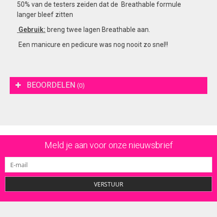
50% van de testers zeiden dat de Breathable formule
langer bleef zitten
Gebruik:
breng twee lagen Breathable aan.
Een manicure en pedicure was nog nooit zo snel!!
BEOORDELEN
(0)
Meld je aan voor onze nieuwsbrief
VERSTUUR