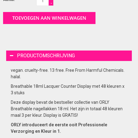
-
TOEVOEGEN AAN WINKELWAGEN
PRODUCTOMSCHRIJVING
vegan. cruelty-free. 13 free. Free From Harmful Chemicals.
halal.
Breathable 18ml Lacquer Counter Display met 48 kleuren x
3 stuks
Deze display bevat de bestseller collectie van ORLY
Breathable nagellakken 18 ml. Het zijn in totaal 48 kleuren
maal 3 per kleur. Display is GRATIS!
ORLY introduceert de eerste ooit Professionele
Verzorging en Kleur in 1.