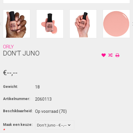
ORLY
DON'T JUNO
€--,--
Gewicht:
18
Artikelnummer:
2060113
Beschikbaarheid:
Op voorraad
(70)
Maak een keuze:
*