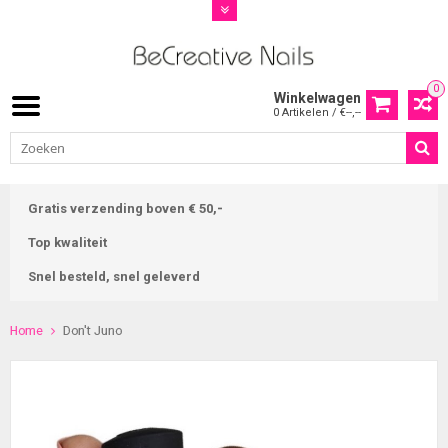
0
Winkelwagen
0 Artikelen / €--,--
Gratis verzending boven € 50,-
Top kwaliteit
Snel besteld, snel geleverd
Home
Don't Juno