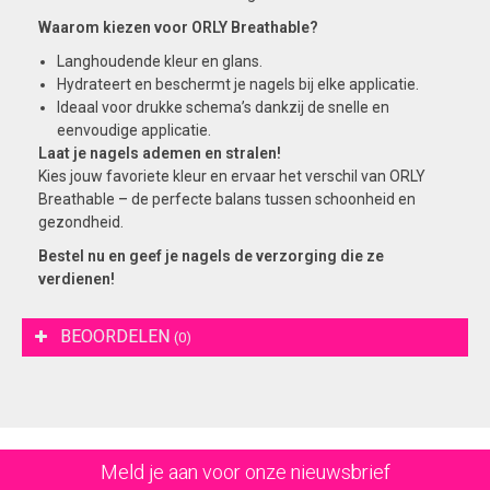
Waarom kiezen voor ORLY Breathable?
Langhoudende kleur en glans.
Hydrateert en beschermt je nagels bij elke applicatie.
Ideaal voor drukke schema’s dankzij de snelle en
eenvoudige applicatie.
Laat je nagels ademen en stralen!
Kies jouw favoriete kleur en ervaar het verschil van ORLY
Breathable – de perfecte balans tussen schoonheid en
gezondheid.
Bestel nu en geef je nagels de verzorging die ze
verdienen!
BEOORDELEN
(0)
Meld je aan voor onze nieuwsbrief