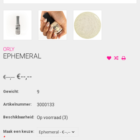
ORLY
EPHEMERAL
€--,--
€--,--
Gewicht:
9
Artikelnummer:
3000133
Beschikbaarheid:
Op voorraad
(3)
Maak een keuze:
*