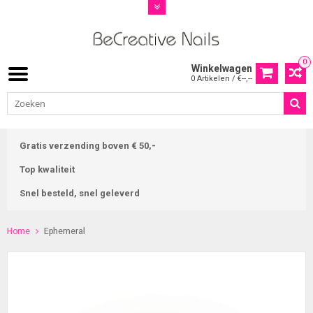
0
Winkelwagen
0 Artikelen / €--,--
Gratis verzending boven € 50,-
Top kwaliteit
Snel besteld, snel geleverd
Home
Ephemeral