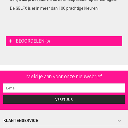
De GELFX is er in meer dan 100 prachtige kleuren!
BEOORDELEN
(0)
Meld je aan voor onze nieuwsbrief
VERSTUUR
KLANTENSERVICE