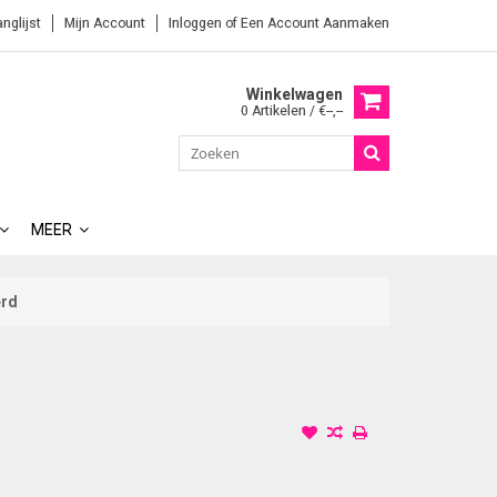
anglijst
Mijn Account
Inloggen
of
Een Account Aanmaken
Winkelwagen
0 Artikelen / €--,--
MEER
erd