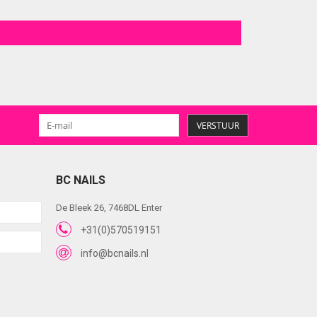
VERSTUUR
BC NAILS
De Bleek 26, 7468DL Enter
+31(0)570519151
info@bcnails.nl