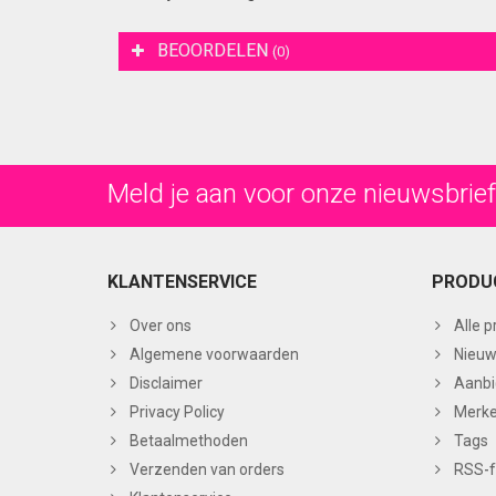
BEOORDELEN
(0)
Meld je aan voor onze nieuwsbrief
KLANTENSERVICE
PRODU
Over ons
Alle 
Algemene voorwaarden
Nieuw
Disclaimer
Aanbi
Privacy Policy
Merk
Betaalmethoden
Tags
Verzenden van orders
RSS-