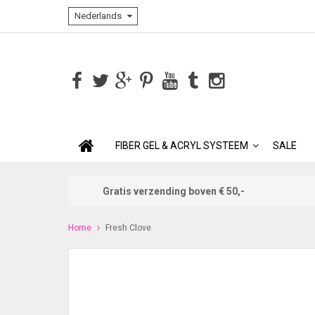
Nederlands
FIBER GEL & ACRYL SYSTEEM
SALE
Gratis verzending boven € 50,-
Home
Fresh Clove