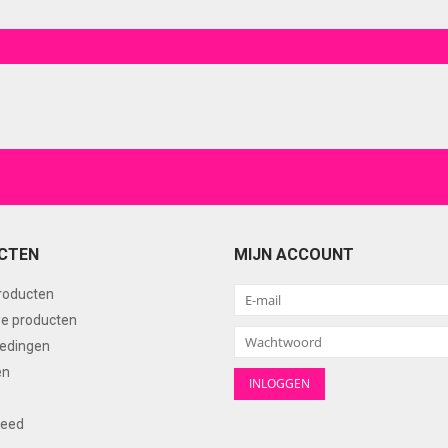
CTEN
MIJN ACCOUNT
producten
e producten
edingen
en
feed