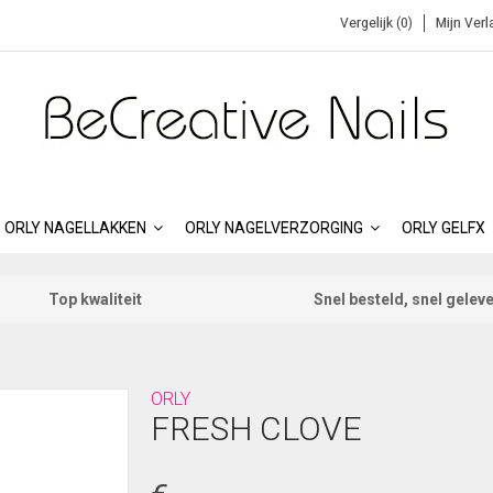
Vergelijk (0)
Mijn Verl
ORLY NAGELLAKKEN
ORLY NAGELVERZORGING
ORLY GELFX
Top kwaliteit
Snel besteld, snel gelev
ORLY
FRESH CLOVE