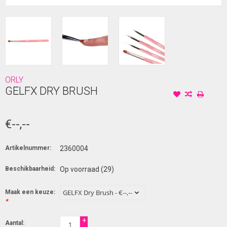
ORLY
GELFX DRY BRUSH
€--,--
Artikelnummer:
2360004
Beschikbaarheid:
Op voorraad
(29)
Maak een keuze:
*
+
Aantal: