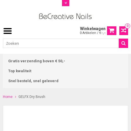
0
Winkelwagen
0 Artikelen / €--,--
Gratis verzending boven € 50,-
Top kwaliteit
Snel besteld, snel geleverd
Home
GELFX Dry Brush