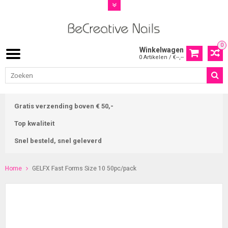
0
Winkelwagen
0 Artikelen / €--,--
Gratis verzending boven € 50,-
Top kwaliteit
Snel besteld, snel geleverd
Home
GELFX Fast Forms Size 10 50pc/pack