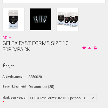
ORLY
GELFX FAST FORMS SIZE 10
50PC/PACK
€--,--
Artikelnummer:
3350020
Beschikbaarheid:
Op voorraad
(25)
Maak een keuze:
*