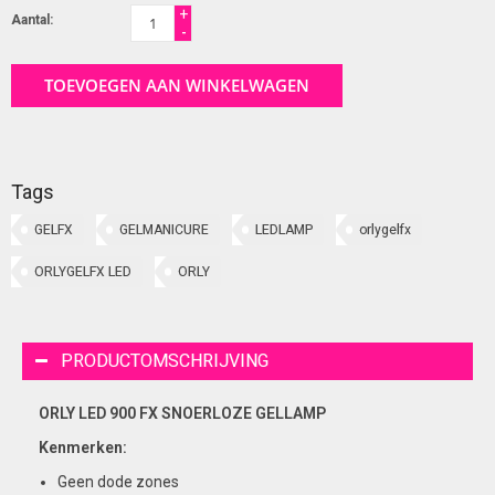
+
Aantal:
-
TOEVOEGEN AAN WINKELWAGEN
Tags
GELFX
GELMANICURE
LEDLAMP
orlygelfx
ORLYGELFX LED
ORLY
PRODUCTOMSCHRIJVING
ORLY LED 900 FX SNOERLOZE GELLAMP
Kenmerken:
Geen dode zones