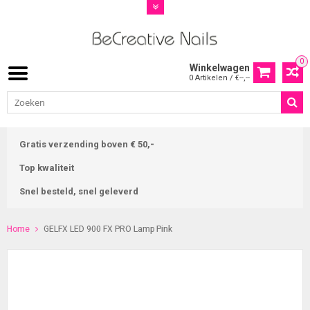
0
Winkelwagen
0 Artikelen / €--,--
Gratis verzending boven € 50,-
Top kwaliteit
Snel besteld, snel geleverd
Home
GELFX LED 900 FX PRO Lamp Pink