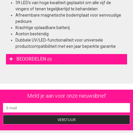
39 LED's van hoge kwaliteit geplaatst om alle vijf de
vingers of tenen tegelijkertijd te behandelen
Afneembare magnetische bodemplaat voor eenvoudige
pedicure
Krachtige oplaadbare batterij
Aceton bestendig
Dubbele UV/LED-functionaliteit voor universele
productcompatibiliteit met een jaar beperkte garantie
BEOORDELEN
(0)
Meld je aan voor onze nieuwsbrief
VERSTUUR