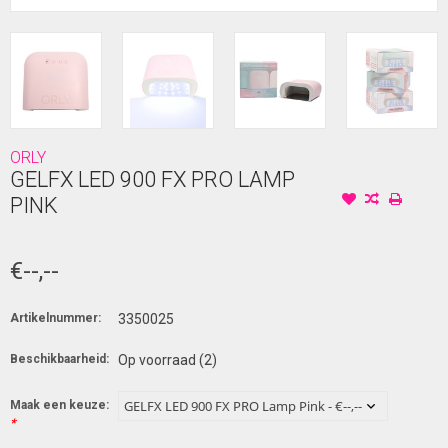
ORLY
GELFX LED 900 FX PRO LAMP
PINK
€--,--
Artikelnummer:
3350025
Beschikbaarheid:
Op voorraad
(2)
Maak een keuze:
*