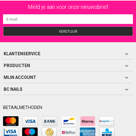
Meld je aan voor onze nieuwsbrief
VERSTUUR
KLANTENSERVICE
PRODUCTEN
MIJN ACCOUNT
BC NAILS
BETAALMETHODEN