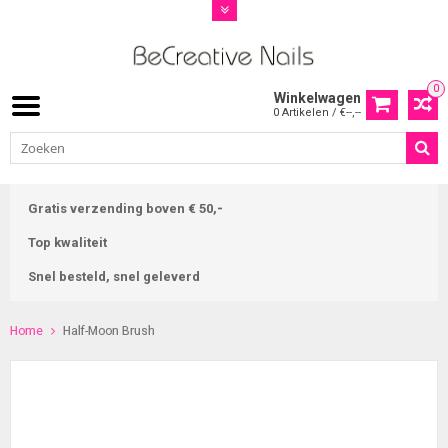
0
Winkelwagen
0 Artikelen / €--,--
Gratis verzending boven € 50,-
Top kwaliteit
Snel besteld, snel geleverd
Home
Half-Moon Brush