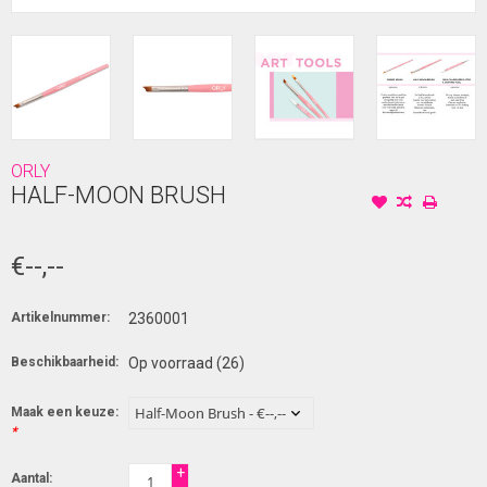
ORLY
HALF-MOON BRUSH
€--,--
Artikelnummer:
2360001
Beschikbaarheid:
Op voorraad
(26)
Maak een keuze:
*
+
Aantal: