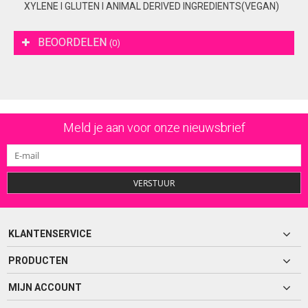
XYLENE I GLUTEN I ANIMAL DERIVED INGREDIENTS(VEGAN)
BEOORDELEN
(0)
Meld je aan voor onze nieuwsbrief
VERSTUUR
KLANTENSERVICE
PRODUCTEN
MIJN ACCOUNT