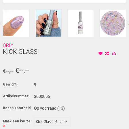
ORLY
KICK GLASS
€--,--
€--,--
Gewicht:
9
Artikelnummer:
3000055
Beschikbaarheid:
Op voorraad
(13)
Maak een keuze:
*