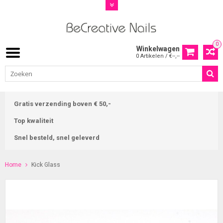
0
Winkelwagen
0 Artikelen / €--,--
Gratis verzending boven € 50,-
Top kwaliteit
Snel besteld, snel geleverd
Home
Kick Glass