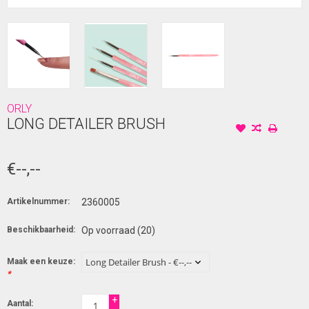
ORLY
LONG DETAILER BRUSH
€--,--
Artikelnummer:
2360005
Beschikbaarheid:
Op voorraad
(20)
Maak een keuze:
*
+
Aantal: