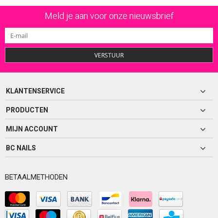
Meld je aan voor onze nieuwsbrief
VERSTUUR
KLANTENSERVICE
PRODUCTEN
MIJN ACCOUNT
BC NAILS
BETAALMETHODEN