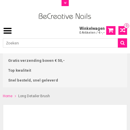
0
Winkelwagen
0 Artikelen / €--,--
Gratis verzending boven € 50,-
Top kwaliteit
Snel besteld, snel geleverd
Home
Long Detailer Brush