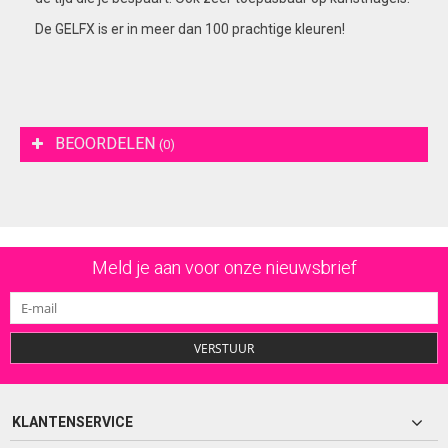
De GELFX is er in meer dan 100 prachtige kleuren!
BEOORDELEN
(0)
Meld je aan voor onze nieuwsbrief
VERSTUUR
KLANTENSERVICE