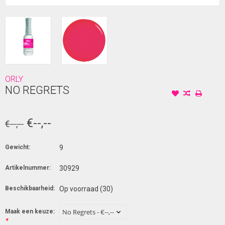
ORLY
NO REGRETS
€--,--
€--,--
Gewicht:
9
Artikelnummer:
30929
Beschikbaarheid:
Op voorraad
(30)
Maak een keuze:
*