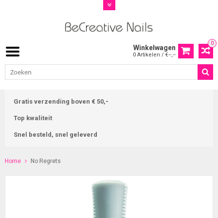
0
Winkelwagen
0 Artikelen / €--,--
Gratis verzending boven € 50,-
Top kwaliteit
Snel besteld, snel geleverd
Home
No Regrets