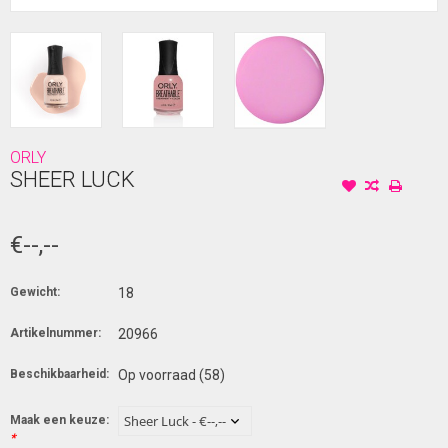
ORLY
SHEER LUCK
€--,--
Gewicht:
18
Artikelnummer:
20966
Beschikbaarheid:
Op voorraad
(58)
Maak een keuze:
*