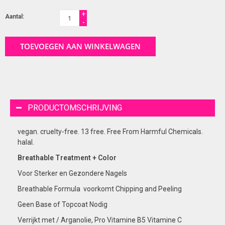
+
Aantal:
-
TOEVOEGEN AAN WINKELWAGEN
PRODUCTOMSCHRIJVING
vegan. cruelty-free. 13 free. Free From Harmful Chemicals.
halal.
Breathable Treatment + Color
Voor Sterker en Gezondere Nagels
Breathable Formula voorkomt Chipping and Peeling
Geen Base of Topcoat Nodig
Verrijkt met / Arganolie, Pro Vitamine B5 Vitamine C