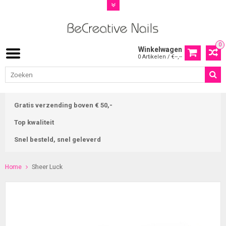
0
Winkelwagen
0 Artikelen / €--,--
Gratis verzending boven € 50,-
Top kwaliteit
Snel besteld, snel geleverd
Home
Sheer Luck