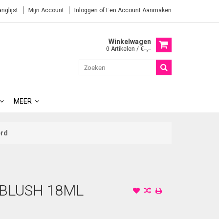
anglijst
Mijn Account
Inloggen
of
Een Account Aanmaken
Winkelwagen
0 Artikelen / €--,--
MEER
erd
BLUSH 18ML