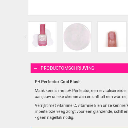
PRODUCTOMSCHRIJVING
PH Perfector Cool Blush
Maak kennis met pH Perfector, een revitaliserende n
aan jouw unieke chemie aan en onthult een warme, ro
Verrijkt met vitamine C, vitamine E en onze kenmerke
moeiteloze veeg zorgt voor een glanzende, schilferb
- geen nagellak nodig.