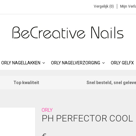
Vergelijk (0)
Mijn Verl
ORLY NAGELLAKKEN
ORLY NAGELVERZORGING
ORLY GELFX
Top kwaliteit
Snel besteld, snel gelev
ORLY
PH PERFECTOR COOL 