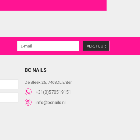
VERSTUUR
BC NAILS
De Bleek 26, 7468DL Enter
+31(0)570519151
info@bcnails.nl