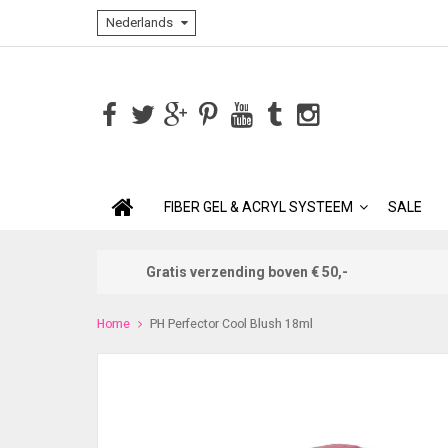
Nederlands
FIBER GEL & ACRYL SYSTEEM
SALE
Gratis verzending boven € 50,-
Home
PH Perfector Cool Blush 18ml