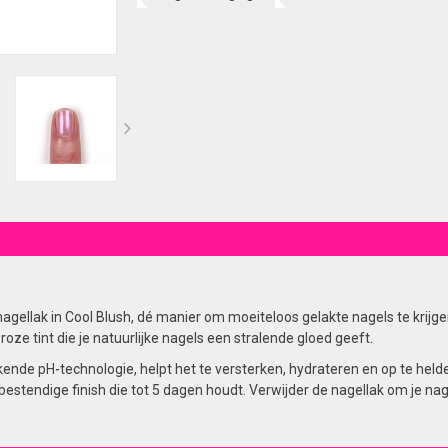
agellak in Cool Blush, dé manier om moeiteloos gelakte nagels te krijg
ze tint die je natuurlijke nagels een stralende gloed geeft.
nde pH-technologie, helpt het te versterken, hydrateren en op te helder
estendige finish die tot 5 dagen houdt. Verwijder de nagellak om je nag