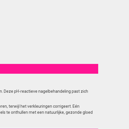
en. Deze pH-reactieve nagelbehandeling past zich
en, terwijl het verkleuringen corrigeert. Eén
els te onthullen met een natuurlijke, gezonde gloed