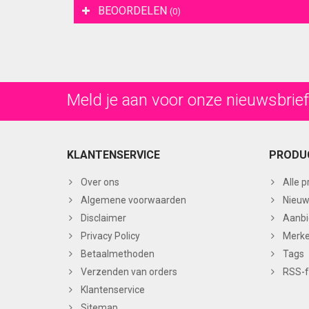
BEOORDELEN
(0)
Meld je aan voor onze nieuwsbrief
KLANTENSERVICE
PRODU
Over ons
Alle 
Algemene voorwaarden
Nieuw
Disclaimer
Aanbi
Privacy Policy
Merk
Betaalmethoden
Tags
Verzenden van orders
RSS-
Klantenservice
Sitemap