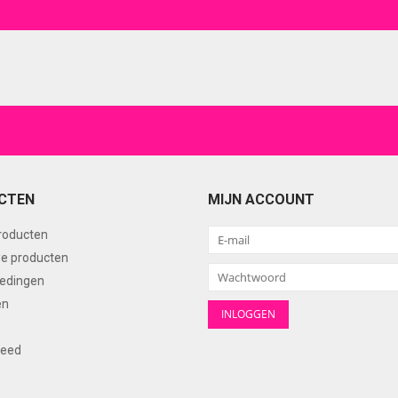
CTEN
MIJN ACCOUNT
producten
e producten
edingen
en
feed