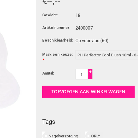
€--,--
Gewicht:
18
Artikelnummer:
2400007
Beschikbaarheid:
Op voorraad
(60)
Maak een keuze:
*
+
Aantal:
-
TOEVOEGEN AAN WINKELWAGEN
Tags
Nagelverzorging
ORLY