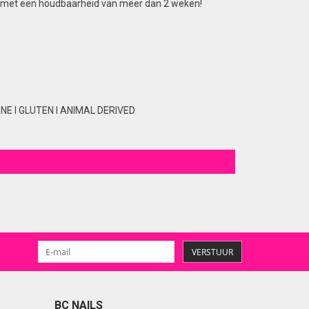
lans met een houdbaarheid van meer dan 2 weken!
E I GLUTEN I ANIMAL DERIVED
VERSTUUR
BC NAILS