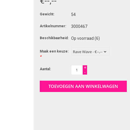
€--,--
Gewicht:
54
Artikelnummer:
3000467
Beschikbaarheid:
Op voorraad
(6)
Maak een keuze:
*
+
Aantal:
-
TOEVOEGEN AAN WINKELWAGEN