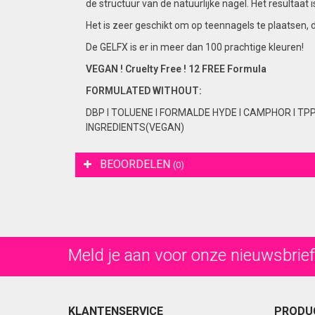
de structuur van de natuurlijke nagel. Het resultaa
Het is zeer geschikt om op teennagels te plaatsen, 
De GELFX is er in meer dan 100 prachtige kleuren!
VEGAN ! Cruelty Free ! 12 FREE Formula
FORMULATED
WITHOUT:
DBP I TOLUENE I FORMALDE HYDE I CAMPHOR I TP
INGREDIENTS(VEGAN)
BEOORDELEN
(0)
Meld je aan voor onze nieuwsbrief
KLANTENSERVICE
PRODU