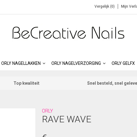
Vergelijk (0)
Mijn Verl
ORLY NAGELLAKKEN
ORLY NAGELVERZORGING
ORLY GELFX
Top kwaliteit
Snel besteld, snel gelev
ORLY
RAVE WAVE