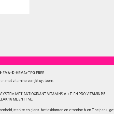
 HEMA+D-HEMA+TPO FREE
een met vitamine verrijkt systeem.
 SYSTEM MET ANTIOXIDANT VITAMINS A + E EN PRO VITAMIN B5
LAK 18 ML EN 11ML
mheid, sterkte en glans. Antioxidanten en vitamine A en E helpen u ge