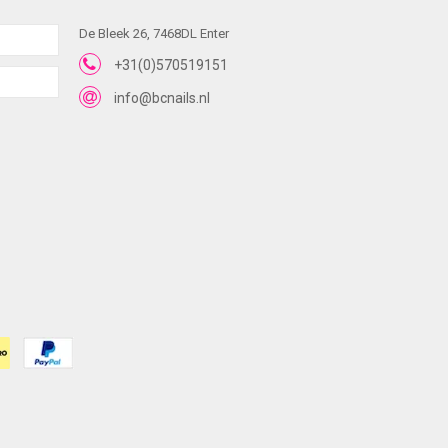
De Bleek 26, 7468DL Enter
+31(0)570519151
info@bcnails.nl