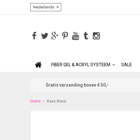
Nederlands
FIBER GEL & ACRYL SYSTEEM
SALE
Gratis verzending boven € 50,-
Home
Rave Wave