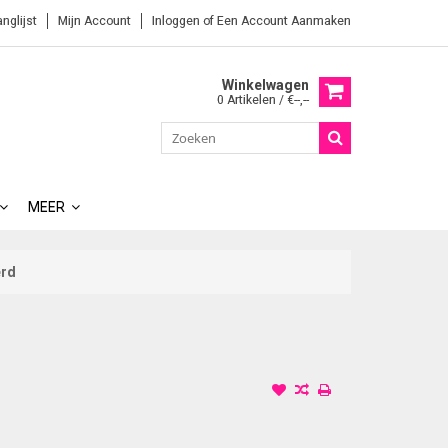
anglijst
Mijn Account
Inloggen
of
Een Account Aanmaken
Winkelwagen
0 Artikelen / €--,--
MEER
erd