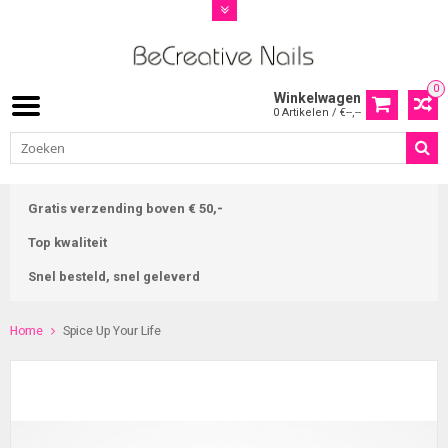
0
Winkelwagen
0 Artikelen / €--,--
Gratis verzending boven € 50,-
Top kwaliteit
Snel besteld, snel geleverd
Home
Spice Up Your Life