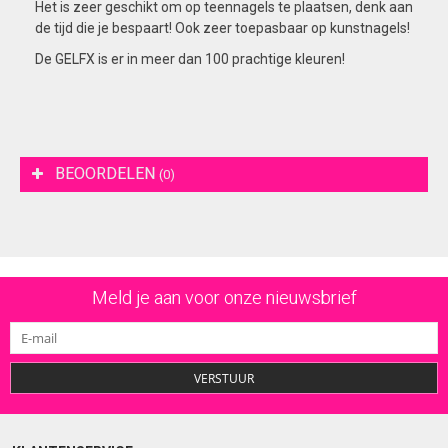
Het is zeer geschikt om op teennagels te plaatsen, denk aan
de tijd die je bespaart! Ook zeer toepasbaar op kunstnagels!
De GELFX is er in meer dan 100 prachtige kleuren!
BEOORDELEN
(0)
Meld je aan voor onze nieuwsbrief
VERSTUUR