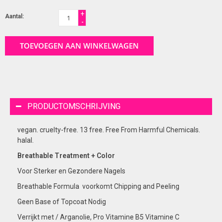
+
Aantal:
-
TOEVOEGEN AAN WINKELWAGEN
PRODUCTOMSCHRIJVING
vegan. cruelty-free. 13 free. Free From Harmful Chemicals.
halal.
Breathable Treatment + Color
Voor Sterker en Gezondere Nagels
Breathable Formula voorkomt Chipping and Peeling
Geen Base of Topcoat Nodig
Verrijkt met / Arganolie, Pro Vitamine B5 Vitamine C