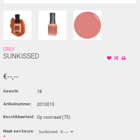
ORLY
SUNKISSED
€--,--
Gewicht:
18
Artikelnummer:
2010010
Beschikbaarheid:
Op voorraad
(75)
Maak een keuze:
*