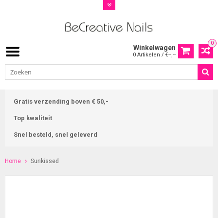
0
Winkelwagen
0 Artikelen / €--,--
Gratis verzending boven € 50,-
Top kwaliteit
Snel besteld, snel geleverd
Home
Sunkissed