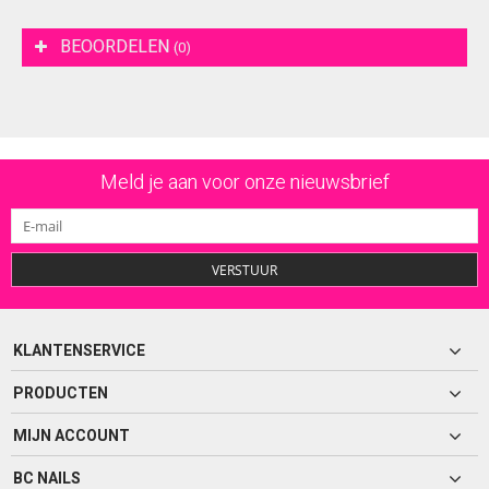
BEOORDELEN
(0)
Meld je aan voor onze nieuwsbrief
VERSTUUR
KLANTENSERVICE
PRODUCTEN
MIJN ACCOUNT
BC NAILS