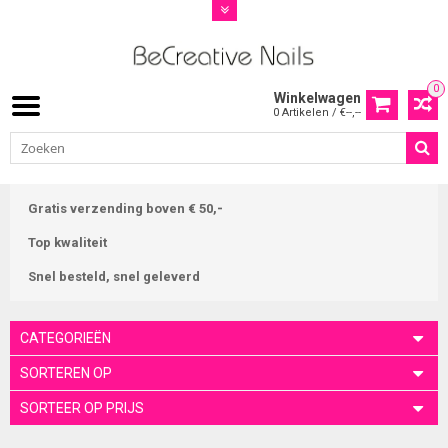
0
Winkelwagen
0 Artikelen / €--,--
Gratis verzending boven € 50,-
Top kwaliteit
Snel besteld, snel geleverd
CATEGORIEËN
SORTEREN OP
SORTEER OP PRIJS