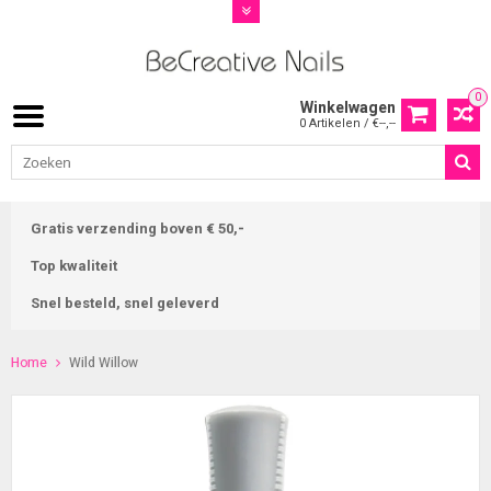
0
Winkelwagen
0 Artikelen / €--,--
Gratis verzending boven € 50,-
Top kwaliteit
Snel besteld, snel geleverd
Home
Wild Willow