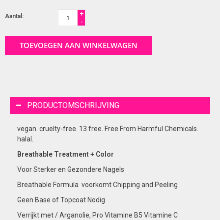
+
Aantal:
-
TOEVOEGEN AAN WINKELWAGEN
PRODUCTOMSCHRIJVING
vegan. cruelty-free. 13 free. Free From Harmful Chemicals.
halal.
Breathable Treatment + Color
Voor Sterker en Gezondere Nagels
Breathable Formula voorkomt Chipping and Peeling
Geen Base of Topcoat Nodig
Verrijkt met / Arganolie, Pro Vitamine B5 Vitamine C