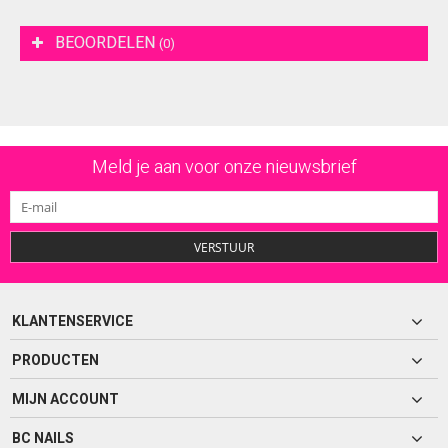
BEOORDELEN
(0)
Meld je aan voor onze nieuwsbrief
VERSTUUR
KLANTENSERVICE
PRODUCTEN
MIJN ACCOUNT
BC NAILS