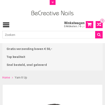
0
Winkelwagen
0 Artikelen / €--,--
Gratis verzending boven € 50,-
Top kwaliteit
Snel besteld, snel geleverd
Home
Yam It Up