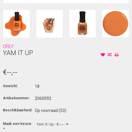
ORLY
YAM IT UP
€--,--
Gewicht:
18
Artikelnummer:
2060092
Beschikbaarheid:
Op voorraad
(53)
Maak een keuze:
*