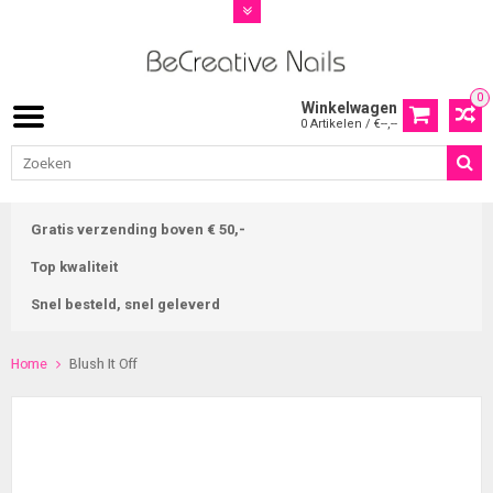
0
Winkelwagen
0 Artikelen / €--,--
Gratis verzending boven € 50,-
Top kwaliteit
Snel besteld, snel geleverd
Home
Blush It Off