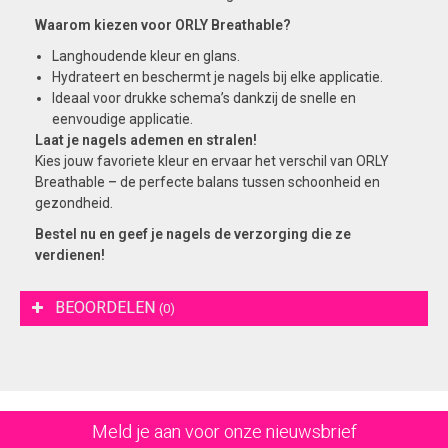
Waarom kiezen voor ORLY Breathable?
Langhoudende kleur en glans.
Hydrateert en beschermt je nagels bij elke applicatie.
Ideaal voor drukke schema’s dankzij de snelle en
eenvoudige applicatie.
Laat je nagels ademen en stralen!
Kies jouw favoriete kleur en ervaar het verschil van ORLY
Breathable – de perfecte balans tussen schoonheid en
gezondheid.
Bestel nu en geef je nagels de verzorging die ze
verdienen!
BEOORDELEN
(0)
Meld je aan voor onze nieuwsbrief