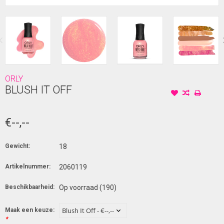
ORLY
BLUSH IT OFF
€--,--
Gewicht:
18
Artikelnummer:
2060119
Beschikbaarheid:
Op voorraad
(190)
Maak een keuze:
*