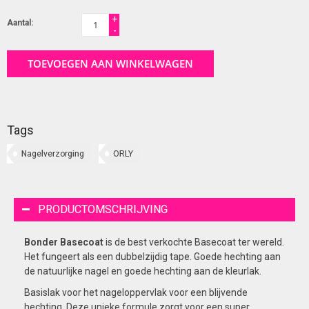
+
Aantal:
-
TOEVOEGEN AAN WINKELWAGEN
Tags
Nagelverzorging
ORLY
PRODUCTOMSCHRIJVING
Bonder Basecoat
is de best verkochte Basecoat ter wereld.
Het fungeert als een dubbelzijdig tape. Goede hechting aan
de natuurlijke nagel en goede hechting aan de kleurlak.
Basislak voor het nageloppervlak voor een blijvende
hechting. Deze unieke formule zorgt voor een super