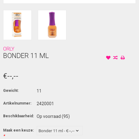
ORLY
BONDER 11 ML
€--,--
Gewicht:
11
Artikelnummer:
2420001
Beschikbaarheid:
Op voorraad
(95)
Maak een keuze:
*