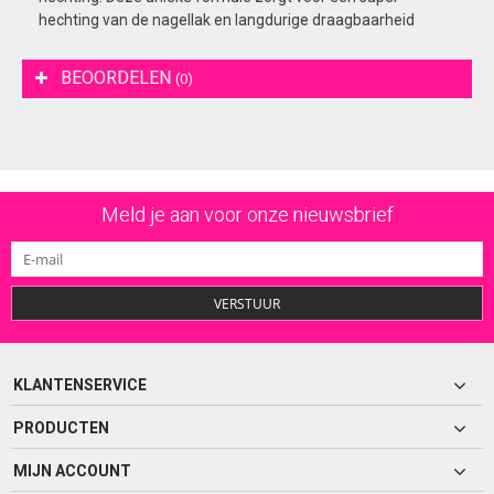
hechting van de nagellak en langdurige draagbaarheid
BEOORDELEN
(0)
Meld je aan voor onze nieuwsbrief
VERSTUUR
KLANTENSERVICE
PRODUCTEN
MIJN ACCOUNT