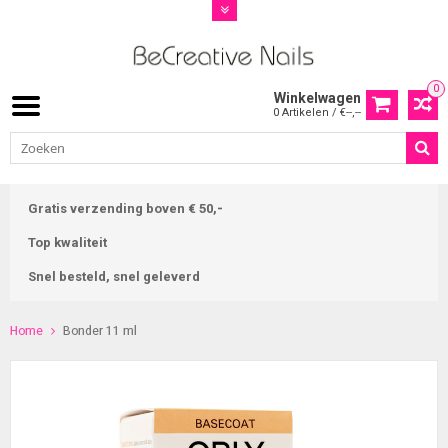
0
Winkelwagen
0 Artikelen / €--,--
Gratis verzending boven € 50,-
Top kwaliteit
Snel besteld, snel geleverd
Home
Bonder 11 ml