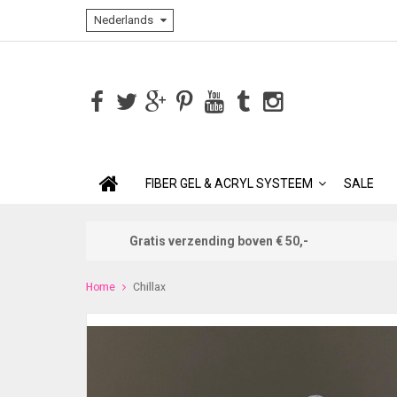
Nederlands
FIBER GEL & ACRYL SYSTEEM
SALE
Gratis verzending boven € 50,-
Home
Chillax