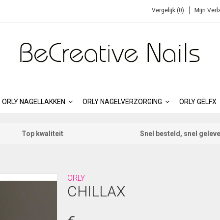
Vergelijk (0)
Mijn Verl
ORLY NAGELLAKKEN
ORLY NAGELVERZORGING
ORLY GELFX
Top kwaliteit
Snel besteld, snel gelev
ORLY
CHILLAX