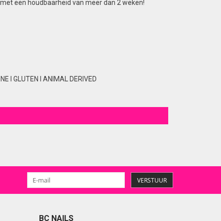
lans met een houdbaarheid van meer dan 2 weken!
E I GLUTEN I ANIMAL DERIVED
VERSTUUR
BC NAILS