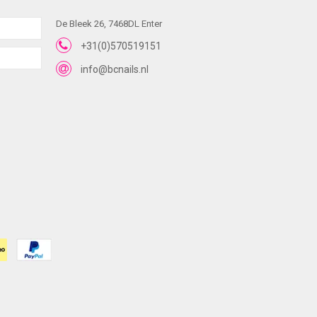
De Bleek 26, 7468DL Enter
+31(0)570519151
info@bcnails.nl