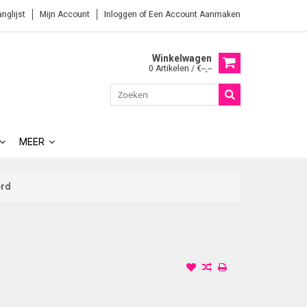
anglijst
Mijn Account
Inloggen
of
Een Account Aanmaken
Winkelwagen
0 Artikelen / €--,--
MEER
erd