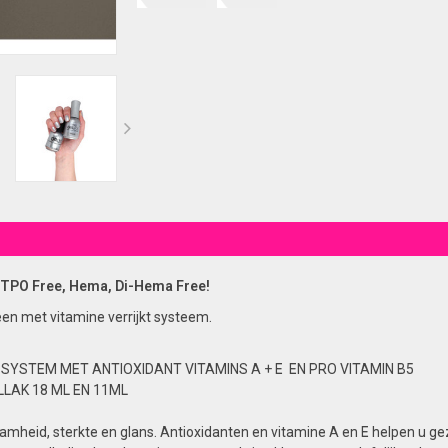
TPO Free, Hema, Di-Hema Free!
een met vitamine verrijkt systeem.
 SYSTEM MET ANTIOXIDANT VITAMINS A + E EN PRO VITAMIN B5
LAK 18 ML EN 11ML
mheid, sterkte en glans. Antioxidanten en vitamine A en E helpen u ge