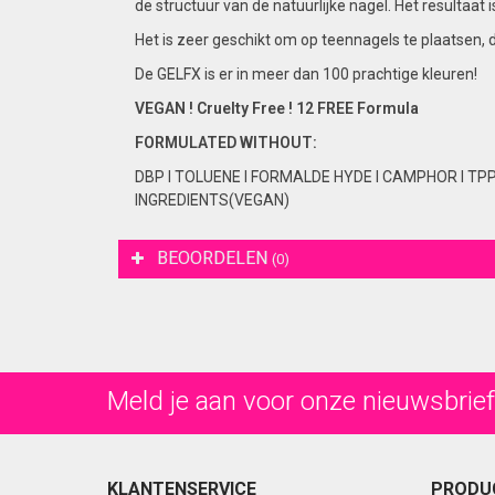
de structuur van de natuurlijke nagel. Het resultaa
Het is zeer geschikt om op teennagels te plaatsen, 
De GELFX is er in meer dan 100 prachtige kleuren!
VEGAN ! Cruelty Free ! 12 FREE Formula
FORMULATED
WITHOUT:
DBP I TOLUENE I FORMALDE HYDE I CAMPHOR I TP
INGREDIENTS(VEGAN)
BEOORDELEN
(0)
Meld je aan voor onze nieuwsbrief
KLANTENSERVICE
PRODU