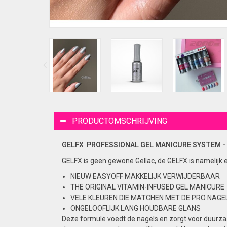
PRODUCTOMSCHRIJVING
GELFX PROFESSIONAL GEL
MANICURE
SYSTEM - 
GELFX is geen gewone Gellac, de GELFX is namelijk 
NIEUW EASYOFF MAKKELIJK VERWIJDERBAAR
THE ORIGINAL VITAMIN-INFUSED GEL MANICURE
VELE KLEUREN DIE MATCHEN MET DE PRO NAGEL
ONGELOOFLIJK LANG HOUDBARE GLANS
Deze formule voedt de nagels en zorgt voor duurzaa